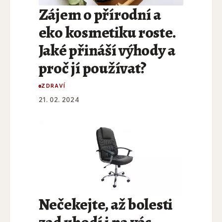
Zájem o přírodní a
eko kosmetiku roste.
Jaké přináší výhody a
proč jí používat?
ZDRAVÍ
21. 02. 2024
Nečekejte, až bolesti