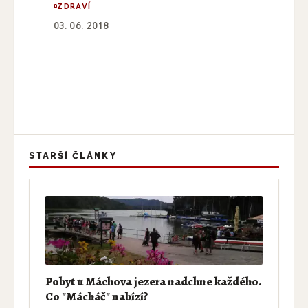
ZDRAVÍ
03. 06. 2018
STARŠÍ ČLÁNKY
Pobyt u Máchova jezera nadchne každého.
Co "Mácháč" nabízí?