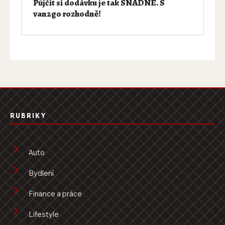
Půjčit si dodávku je tak SNADNÉ. S
van2go rozhodně!
RUBRIKY
Auto
Bydlení
Finance a práce
Lifestyle