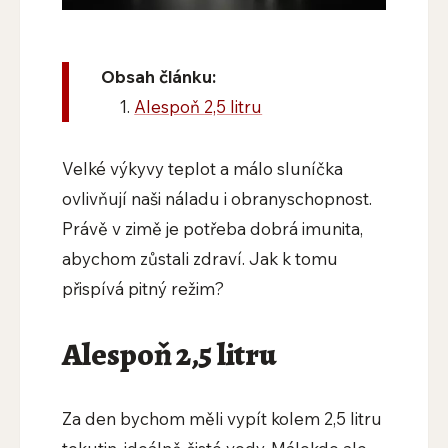
Obsah článku:
Alespoň 2,5 litru
Velké výkyvy teplot a málo sluníčka
ovlivňují naši náladu i obranyschopnost.
Právě v zimě je potřeba dobrá imunita,
abychom zůstali zdraví. Jak k tomu
přispívá pitný režim?
Alespoň 2,5 litru
Za den bychom měli vypít kolem 2,5 litru