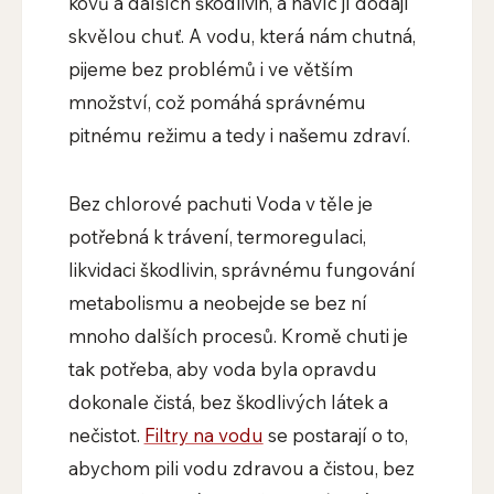
kovů a dalších škodlivin, a navíc jí dodají
skvělou chuť. A vodu, která nám chutná,
pijeme bez problémů i ve větším
množství, což pomáhá správnému
pitnému režimu a tedy i našemu zdraví.
Bez chlorové pachuti Voda v těle je
potřebná k trávení, termoregulaci,
likvidaci škodlivin, správnému fungování
metabolismu a neobejde se bez ní
mnoho dalších procesů. Kromě chuti je
tak potřeba, aby voda byla opravdu
dokonale čistá, bez škodlivých látek a
nečistot.
Filtry na vodu
se postarají o to,
abychom pili vodu zdravou a čistou, bez