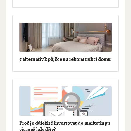
7 alternativ k půjčce na rekonstrukci domu
Proč je důležité investovat do marketingu
víc, než kdy dřív?