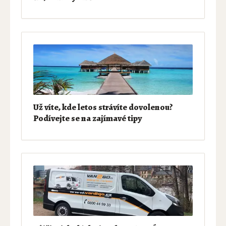
Už víte, kde letos strávíte dovolenou?
Podívejte se na zajímavé tipy