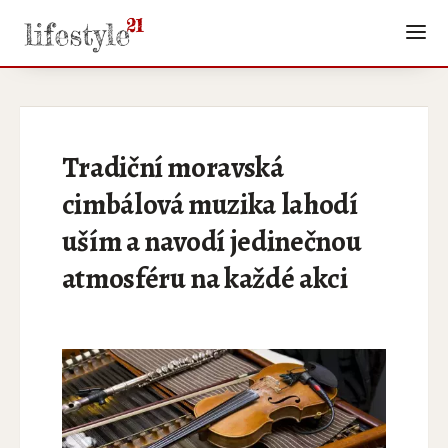
Tradiční moravská
cimbálová muzika lahodí
uším a navodí jedinečnou
atmosféru na každé akci