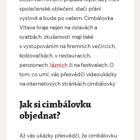
společenské oblečení, stačí přání
vyslovit a bude po vašem. Cimbálovka
Vltava hraje nejen na oslavách a
svatbách, zkušeností mají také
s vystupováním na firemních večírcích,
koštovačkách, v restauracích,
penzionech,
lázních
či na festivalech. O
tom, co umí, vás přesvědčí videoukázky
na internetových stránkách cimbálovky.
Jak si cimbálovku
objednat?
Až vás ukázky přesvědčí, že cimbálovku