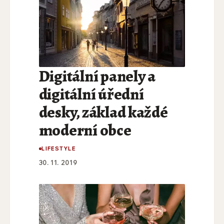
Digitální panely a
digitální úřední
desky, základ každé
moderní obce
LIFESTYLE
30. 11. 2019