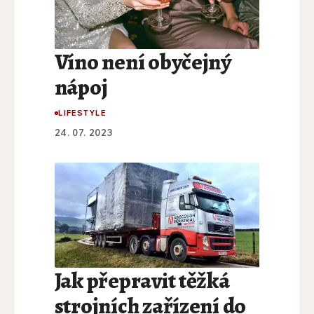
Víno není obyčejný
nápoj
LIFESTYLE
24. 07. 2023
Jak přepravit těžká
strojních zařízení do