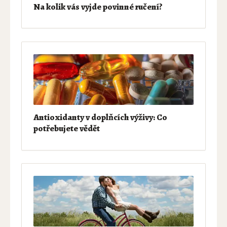
Na kolik vás vyjde povinné ručení?
Antioxidanty v doplňcích výživy: Co
potřebujete vědět