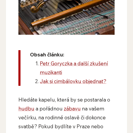
Obsah článku:
Petr Goryczka a další zkušení
muzikanti
Jak si cimbálovku objednat?
Hledáte kapelu, která by se postarala o
hudbu
a pořádnou
zábavu
na vašem
večírku, na rodinné oslavě či dokonce
svatbě? Pokud bydlíte v Praze nebo