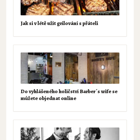
Jak si v létě užít grilování s přáteli
Do vyhlášeného holičství Barber´s wife se
můžete objednat online