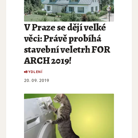
V Praze se dějí velké
věci: Právě probíhá
stavební veletrh FOR
ARCH 2019!
BYDLENÍ
20. 09. 2019