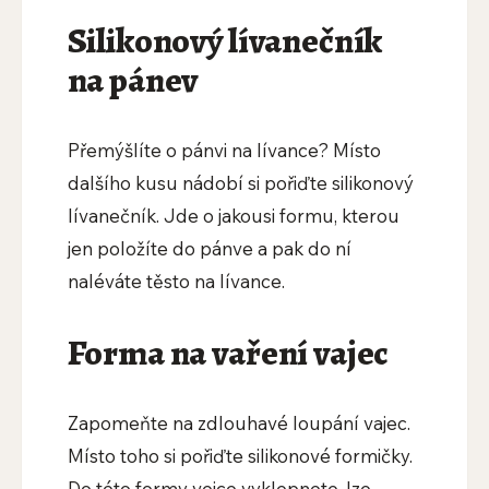
Silikonový lívanečník
na pánev
Přemýšlíte o pánvi na lívance? Místo
dalšího kusu nádobí si pořiďte silikonový
lívanečník. Jde o jakousi formu, kterou
jen položíte do pánve a pak do ní
naléváte těsto na lívance.
Forma na vaření vajec
Zapomeňte na zdlouhavé loupání vajec.
Místo toho si pořiďte silikonové formičky.
Do této formy vejce vyklepnete, lze