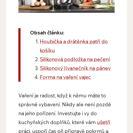
Obsah článku:
Houbička a drátěnka patří do
košíku
Silikonová podložka na pečení
Silikonový lívanečník na pánev
Forma na vaření vajec
Vaření je radost, když k němu máte to
správné vybavení. Nikdy ale není pozdě
na jeho pořízení. Investujte i vy do
kuchyňských doplňků, které vám
ušetří
práci, uspoří čas při přípravě pokrmů a