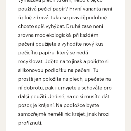
používá pečicí papír? První varianta není
úplně zdravá, tuku se pravděpodobně
chcete spíš vyhýbat. Druhá zase není
zrovna moc ekologická, při každém
pečení použijete a vyhodíte nový kus
pečicího papíru, který se nedá
recyklovat. Jděte na to jinak a pořiďte si
silikonovou podložku na pečení. Tu
prostě jen položíte na plech, upečete na
ní dobrotu, pak ji umyjete a schováte pro
další použití. Jediné, na co si musíte dát
pozor, je krájení. Na podložce byste
samozřejmě neměli nic krájet, jinak hrozí
proříznutí.