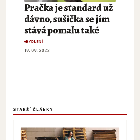
Pračka je standard už
dávno, sušička se jím
stává pomalu také
BYDLENÍ
19. 09. 2022
STARŠÍ ČLÁNKY