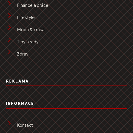
Finance a práce
Lifestyle
Móda & krása
Tipy a rady
Zdraví
REKLAMA
INFORMACE
Kontakt