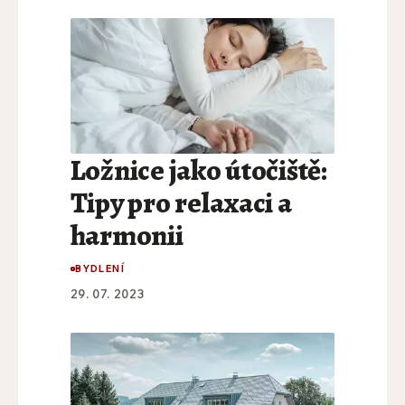
Ložnice jako útočiště:
Tipy pro relaxaci a
harmonii
BYDLENÍ
29. 07. 2023