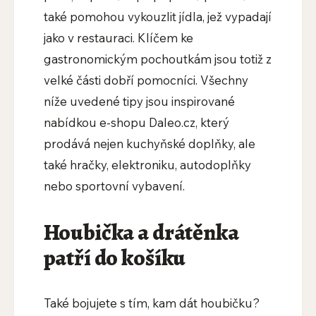
také pomohou vykouzlit jídla, jež vypadají
jako v restauraci. Klíčem ke
gastronomickým pochoutkám jsou totiž z
velké části dobří pomocníci. Všechny
níže uvedené tipy jsou inspirované
nabídkou e-shopu Daleo.cz, který
prodává nejen kuchyňské doplňky, ale
také hračky, elektroniku, autodoplňky
nebo sportovní vybavení.
Houbička a drátěnka
patří do košíku
Také bojujete s tím, kam dát houbičku?