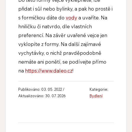
přidat i sůl nebo bylinky, a pak ho prostě i
s formičkou dáte do
vody
a uvaříte. Na
hniličku či natvrdo, dle vlastních
preferencí. Na závěr uvařené vejce jen
vyklopíte z formy. Na další zajímavé
vychytávky, o nichž pravděpodobně
nemáte ani ponětí, se podívejte přímo
na
https://www.daleo.cz
!
Publikováno: 03. 05. 2022 /
Kategorie:
Aktualizováno: 30. 07. 2026
Bydlení