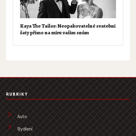
Kaya The Tailor: Neopakovatelné svatební
šaty přímo na míru vašim snům
RUBRIKY
Auto
Bydlení