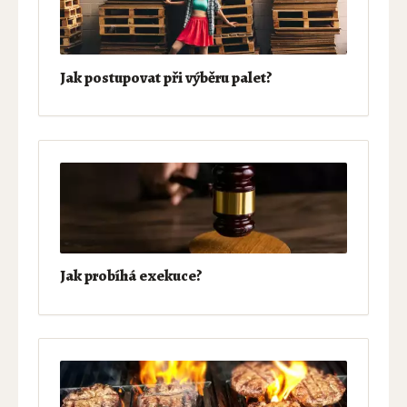
Jak postupovat při výběru palet?
Jak probíhá exekuce?