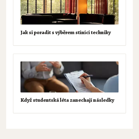
Jak si poradit s výběrem stínící techniky
Když studentská léta zanechají následky