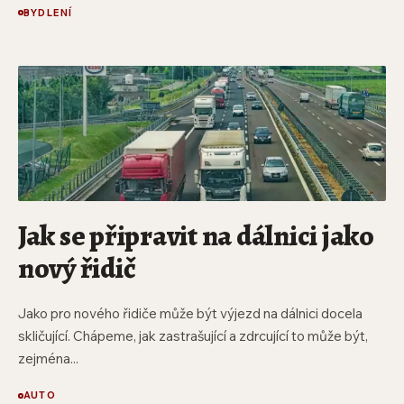
BYDLENÍ
Jak se připravit na dálnici jako
nový řidič
Jako pro nového řidiče může být výjezd na dálnici docela
skličující. Chápeme, jak zastrašující a zdrcující to může být,
zejména...
AUTO