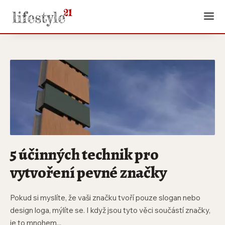
5 účinných technik pro
vytvoření pevné značky
Pokud si myslíte, že vaši značku tvoří pouze slogan nebo
design loga, mýlíte se. I když jsou tyto věci součástí značky,
je to mnohem...