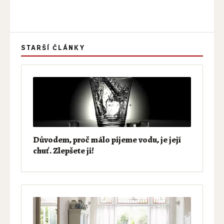
STARŠÍ ČLÁNKY
Důvodem, proč málo pijeme vodu, je její
chuť. Zlepšete ji!