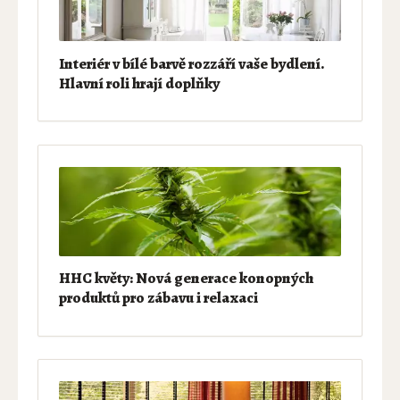
Interiér v bílé barvě rozzáří vaše bydlení.
Hlavní roli hrají doplňky
HHC květy: Nová generace konopných
produktů pro zábavu i relaxaci