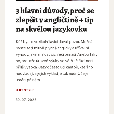
3 hlavní důvody, proč se
zlepšit v angličtině + tip
na skvělou jazykovku
Kéž byste ve školní lavici dávali pozor. Možná
byste teď mluvili plynně anglicky a užívali si
výhody, jaké znalost cizí řeči přináší. Anebo taky
ne, protože úroveň výuky ve většině škol není
příliš vysoká. Jazyk často učí kantoři, kteří ho
neovládají, a jejich výklad je tak nudný, že je
umění při něm...
LIFESTYLE
30. 07. 2026