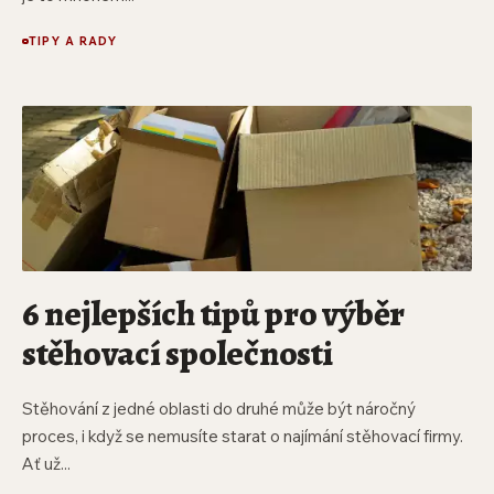
TIPY A RADY
6 nejlepších tipů pro výběr
stěhovací společnosti
Stěhování z jedné oblasti do druhé může být náročný
proces, i když se nemusíte starat o najímání stěhovací firmy.
Ať už...