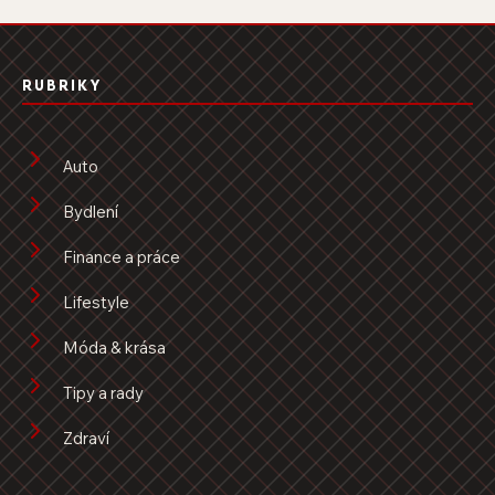
RUBRIKY
Auto
Bydlení
Finance a práce
Lifestyle
Móda & krása
Tipy a rady
Zdraví