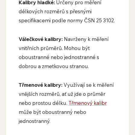
Kalibry hladké:
Určeny pro měření
délkových rozměrů s přesnými
specifikacemi podle normy ČSN 25 3102.
Válečkové kalibry:
Navrženy k měření
vnitřních průměrů. Mohou být
oboustranné nebo jednostranné s
dobrou a zmetkovou stranou.
Třmenové kalibry:
Využívají se k měření
vnějších rozměrů, ať už jde o průměr
nebo prostou délku.
Třmenový kalibr
může být oboustranný nebo
jednostranný.