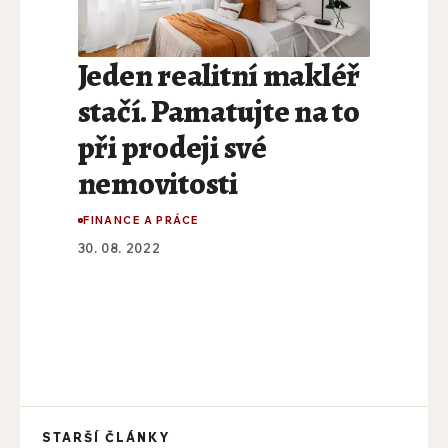
Jeden realitní makléř
stačí. Pamatujte na to
při prodeji své
nemovitosti
FINANCE A PRÁCE
30. 08. 2022
STARŠÍ ČLÁNKY