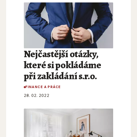
Nejčastější otázky,
které si pokládáme
při zakládání s.r.o.
FINANCE A PRÁCE
28. 02. 2022