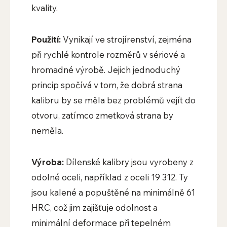
kvality.
Použití:
Vynikají ve strojírenství, zejména
při rychlé kontrole rozměrů v sériové a
hromadné výrobě. Jejich jednoduchý
princip spočívá v tom, že dobrá strana
kalibru by se měla bez problémů vejít do
otvoru, zatímco zmetková strana by
neměla.
Výroba:
Dílenské kalibry jsou vyrobeny z
odolné oceli, například z oceli 19 312. Ty
jsou kalené a popuštěné na minimálně 61
HRC, což jim zajišťuje odolnost a
minimální deformace při tepelném