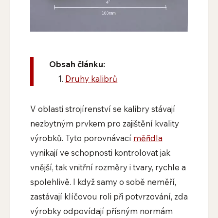
Obsah článku:
Druhy kalibrů
V oblasti strojírenství se kalibry stávají
nezbytným prvkem pro zajištění kvality
výrobků. Tyto porovnávací
měřidla
vynikají ve schopnosti kontrolovat jak
vnější, tak vnitřní rozměry i tvary, rychle a
spolehlivě. I když samy o sobě neměří,
zastávají klíčovou roli při potvrzování, zda
výrobky odpovídají přísným normám