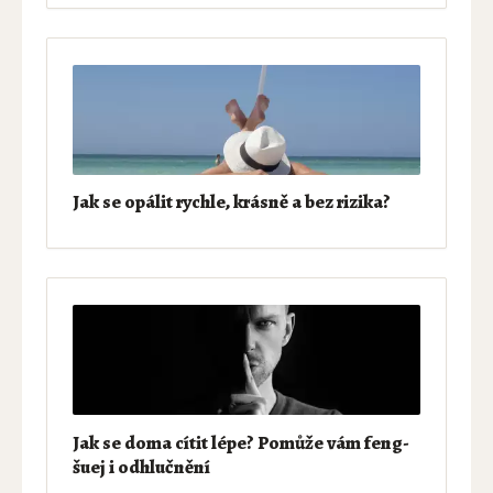
Jak se opálit rychle, krásně a bez rizika?
Jak se doma cítit lépe? Pomůže vám feng-
šuej i odhlučnění