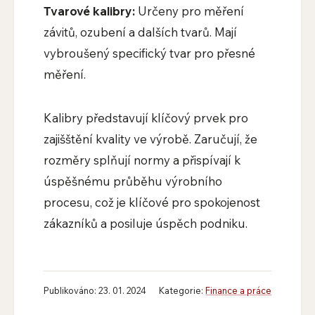
Tvarové kalibry:
Určeny pro měření
závitů, ozubení a dalších tvarů. Mají
vybroušený specifický tvar pro přesné
měření.
Kalibry představují klíčový prvek pro
zajišštění kvality ve výrobě. Zaručují, že
rozměry splňují normy a přispívají k
úspěšnému průběhu výrobního
procesu, což je klíčové pro spokojenost
zákazníků a posiluje úspěch podniku.
Publikováno: 23. 01. 2024
Kategorie:
Finance a práce