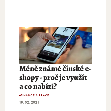
Méně známé čínské e-
shopy - proč je využít
a co nabízí?
FINANCE A PRÁCE
19. 02. 2021