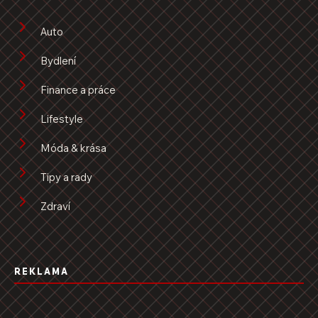
Auto
Bydlení
Finance a práce
Lifestyle
Móda & krása
Tipy a rady
Zdraví
REKLAMA