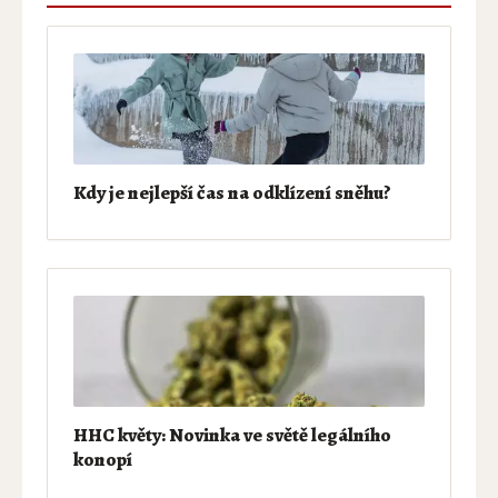
Kdy je nejlepší čas na odklízení sněhu?
HHC květy: Novinka ve světě legálního
konopí