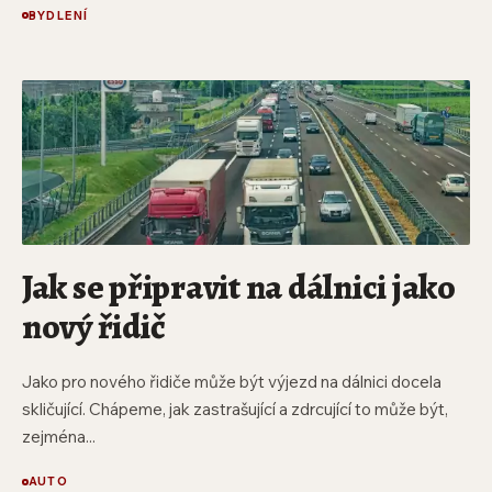
BYDLENÍ
Jak se připravit na dálnici jako
nový řidič
Jako pro nového řidiče může být výjezd na dálnici docela
skličující. Chápeme, jak zastrašující a zdrcující to může být,
zejména...
AUTO