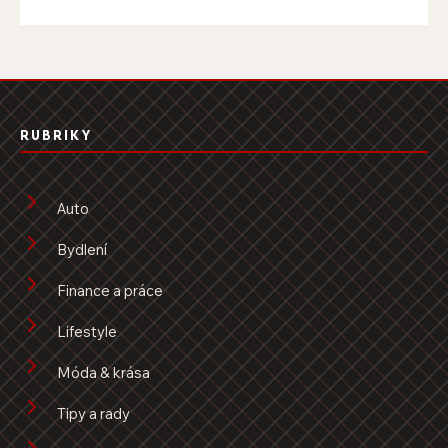
RUBRIKY
Auto
Bydlení
Finance a práce
Lifestyle
Móda & krása
Tipy a rady