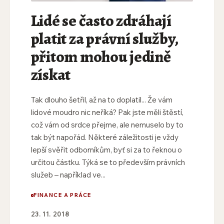
Lidé se často zdráhají
platit za právní služby,
přitom mohou jedině
získat
Tak dlouho šetřil, až na to doplatil... Že vám
lidové moudro nic neříká? Pak jste měli štěstí,
což vám od srdce přejme, ale nemuselo by to
tak být napořád. Některé záležitosti je vždy
lepší svěřit odborníkům, byť si za to řeknou o
určitou částku. Týká se to především právních
služeb – například ve...
FINANCE A PRÁCE
23. 11. 2018