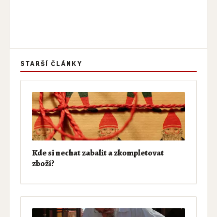
STARŠÍ ČLÁNKY
Kde si nechat zabalit a zkompletovat
zboží?