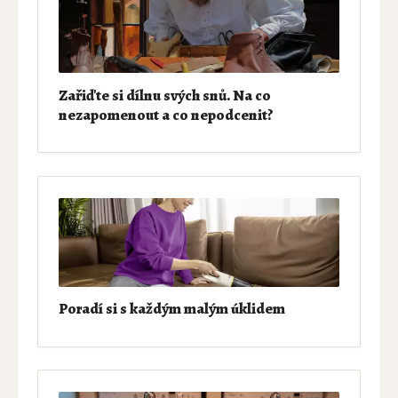
Zařiďte si dílnu svých snů. Na co
nezapomenout a co nepodcenit?
Poradí si s každým malým úklidem