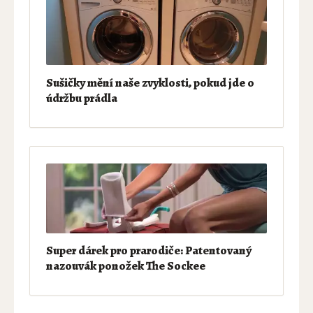
Sušičky mění naše zvyklosti, pokud jde o
údržbu prádla
Super dárek pro prarodiče: Patentovaný
nazouvák ponožek The Sockee