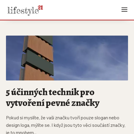
5 účinných technik pro
vytvoření pevné značky
Pokud si myslíte, že vaši značku tvoří pouze slogan nebo
design loga, mýlíte se. I když jsou tyto věci součástí značky,
je to mnohem...