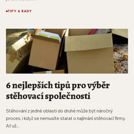
TIPY A RADY
6 nejlepších tipů pro výběr
stěhovací společnosti
Stěhování z jedné oblasti do druhé může být náročný
proces, i když se nemusíte starat o najímání stěhovací firmy.
Ať už...