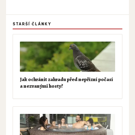
STARŠÍ ČLÁNKY
Jak ochránit zahradu před nepřízní počasí
a nezvanými hosty?