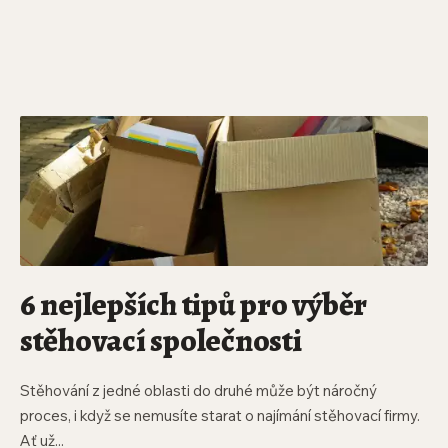
6 nejlepších tipů pro výběr
stěhovací společnosti
Stěhování z jedné oblasti do druhé může být náročný
proces, i když se nemusíte starat o najímání stěhovací firmy.
Ať už...