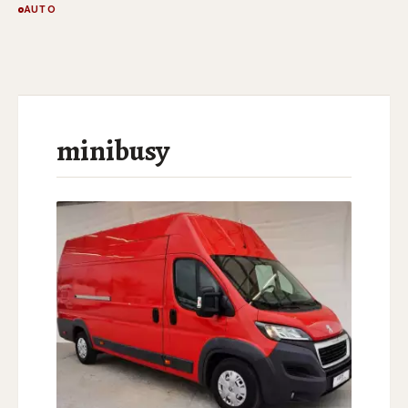
AUTO
minibusy