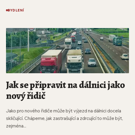
BYDLENÍ
Jak se připravit na dálnici jako
nový řidič
Jako pro nového řidiče může být výjezd na dálnici docela
skličující. Chápeme, jak zastrašující a zdrcující to může být,
zejména...