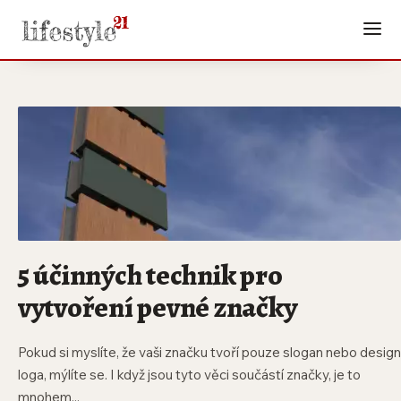
5 účinných technik pro
vytvoření pevné značky
Pokud si myslíte, že vaši značku tvoří pouze slogan nebo design
loga, mýlíte se. I když jsou tyto věci součástí značky, je to
mnohem...