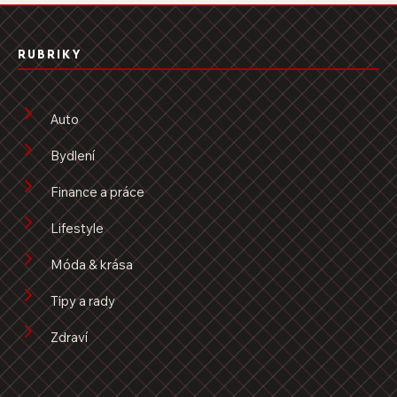
RUBRIKY
Auto
Bydlení
Finance a práce
Lifestyle
Móda & krása
Tipy a rady
Zdraví