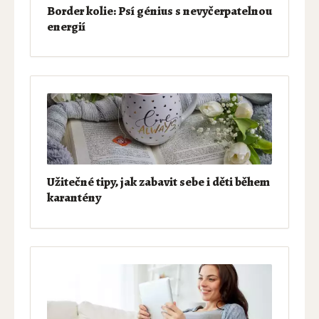
Border kolie: Psí génius s nevyčerpatelnou
energií
Užitečné tipy, jak zabavit sebe i děti během
karantény