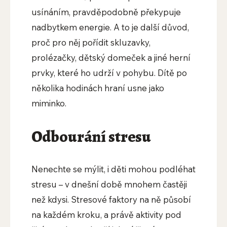
usínáním, pravděpodobně překypuje
nadbytkem energie. A to je další důvod,
proč pro něj pořídit skluzavky,
prolézačky, dětský domeček a jiné herní
prvky, které ho udrží v pohybu. Dítě po
několika hodinách hraní usne jako
miminko.
Odbourání stresu
Nenechte se mýlit, i děti mohou podléhat
stresu – v dnešní době mnohem častěji
než kdysi. Stresové faktory na ně působí
na každém kroku, a právě aktivity pod