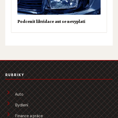
Podcenit likvidace aut se nevyplatí
RUBRIKY
Auto
Bydlení
Finance a práce