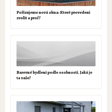
Pořizujeme nová okna: Které provedení
zvolit a proč?
Barevné bydlení podle osobnosti. Jaká je
ta vaše?