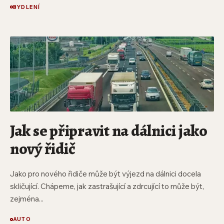
BYDLENÍ
Jak se připravit na dálnici jako
nový řidič
Jako pro nového řidiče může být výjezd na dálnici docela
skličující. Chápeme, jak zastrašující a zdrcující to může být,
zejména...
AUTO