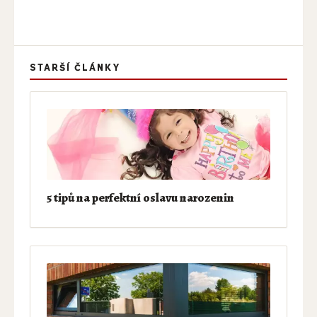
STARŠÍ ČLÁNKY
5 tipů na perfektní oslavu narozenin