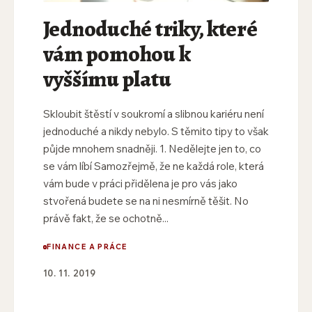
Jednoduché triky, které
vám pomohou k
vyššímu platu
Skloubit štěstí v soukromí a slibnou kariéru není
jednoduché a nikdy nebylo. S těmito tipy to však
půjde mnohem snadněji. 1. Nedělejte jen to, co
se vám líbí Samozřejmě, že ne každá role, která
vám bude v práci přidělena je pro vás jako
stvořená budete se na ni nesmírně těšit. No
právě fakt, že se ochotně...
FINANCE A PRÁCE
10. 11. 2019