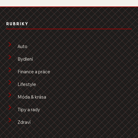
RUBRIKY
Auto
Bydlení
Finance a práce
Lifestyle
Móda & krása
Tipy a rady
Zdraví