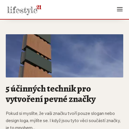
5 účinných technik pro
vytvoření pevné značky
Pokud si myslíte, že vaši značku tvoří pouze slogan nebo
design loga, mýlíte se. I když jsou tyto věci součástí značky,
je to mnohem...