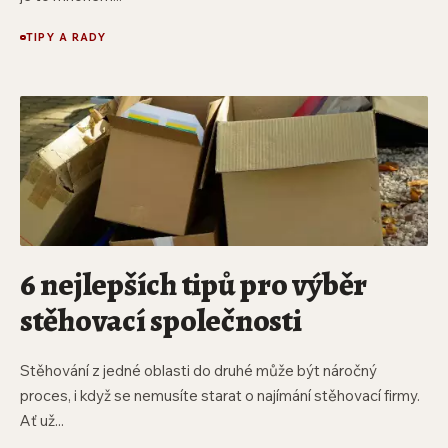
TIPY A RADY
6 nejlepších tipů pro výběr
stěhovací společnosti
Stěhování z jedné oblasti do druhé může být náročný
proces, i když se nemusíte starat o najímání stěhovací firmy.
Ať už...