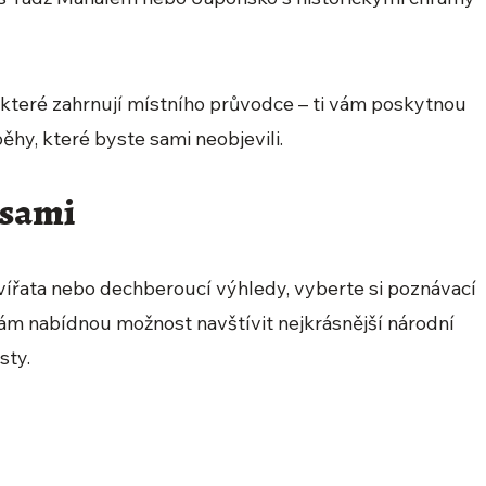
 které zahrnují místního průvodce – ti vám poskytnou
ěhy, které byste sami neobjevili.
ásami
zvířata nebo dechberoucí výhledy, vyberte si poznávací
ám nabídnou možnost navštívit nejkrásnější národní
sty.