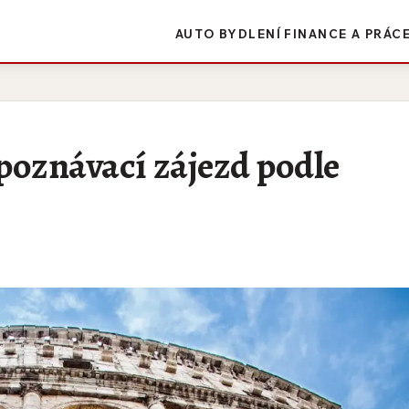
AUTO
BYDLENÍ
FINANCE A PRÁC
í poznávací zájezd podle