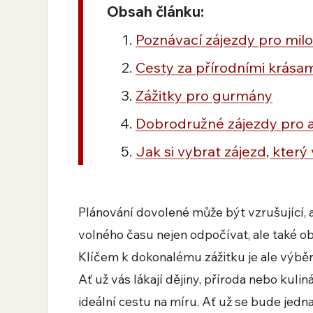
Obsah článku:
Poznávací zájezdy pro milo
Cesty za přírodními krása
Zážitky pro gurmány
Dobrodružné zájezdy pro a
Jak si vybrat zájezd, kter
Plánování dovolené může být vzrušující,
volného času nejen odpočívat, ale také o
Klíčem k dokonalému zážitku je ale výbě
Ať už vás lákají dějiny, příroda nebo kul
ideální cestu na míru. Ať už se bude jedn