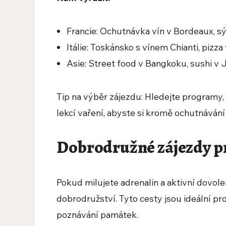
Francie: Ochutnávka vín v Bordeaux, sýr
Itálie: Toskánsko s vínem Chianti, pizza
Asie: Street food v Bangkoku, sushi v J
Tip na výběr zájezdu: Hledejte programy,
lekcí vaření, abyste si kromě ochutnávání 
Dobrodružné zájezdy pr
Pokud milujete adrenalin a aktivní dovole
dobrodružství. Tyto cesty jsou ideální pro 
poznávání památek.