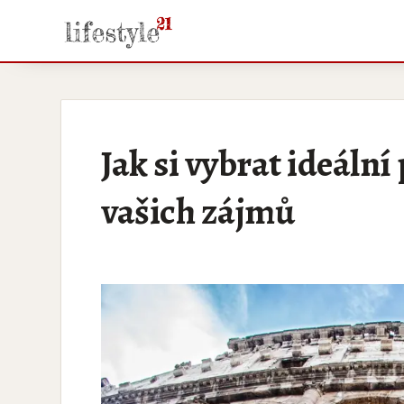
Jak si vybrat ideáln
vašich zájmů