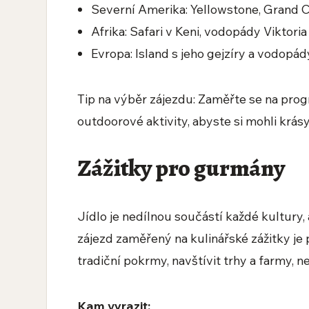
Severní Amerika: Yellowstone, Grand 
Afrika: Safari v Keni, vodopády Viktor
Evropa: Island s jeho gejzíry a vodopád
Tip na výběr zájezdu: Zaměřte se na progr
outdoorové aktivity, abyste si mohli krásy
Zážitky pro gurmány
Jídlo je nedílnou součástí každé kultury
zájezd zaměřený na kulinářské zážitky je
tradiční pokrmy, navštívit trhy a farmy, 
Kam vyrazit: