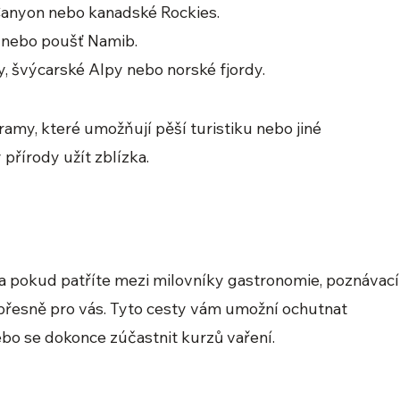
Canyon nebo kanadské Rockies.
ia nebo poušť Namib.
y, švýcarské Alpy nebo norské fjordy.
amy, které umožňují pěší turistiku nebo jiné
 přírody užít zblízka.
, a pokud patříte mezi milovníky gastronomie, poznávací
 přesně pro vás. Tyto cesty vám umožní ochutnat
nebo se dokonce zúčastnit kurzů vaření.