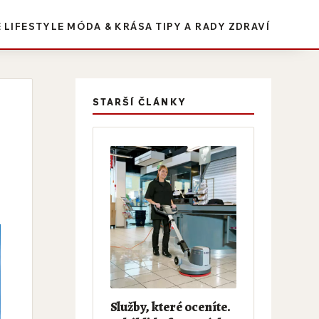
E
LIFESTYLE
MÓDA & KRÁSA
TIPY A RADY
ZDRAVÍ
STARŠÍ ČLÁNKY
Služby, které oceníte.