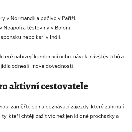
y v Normandii a pečivo v Paříži.
 v Neapoli a těstoviny v Boloni.
aponsku nebo kari v Indii.
 které nabízejí kombinaci ochutnávek, návštěv trhů a
jídla odnesli i nové dovednosti.
o aktivní cestovatele
nou, zaměřte se na poznávací zájezdy, které zahrnují
ty, kteří chtějí zažít víc než jen klidné procházky a