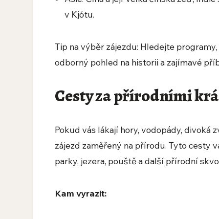
v Kjótu.
Tip na výběr zájezdu: Hledejte programy,
odborný pohled na historii a zajímavé příb
Cesty za přírodními kr
Pokud vás lákají hory, vodopády, divoká 
zájezd zaměřený na přírodu. Tyto cesty v
parky, jezera, pouště a další přírodní skvo
Kam vyrazit: