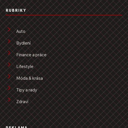
RUBRIKY
Auto
Bydlení
Finance a práce
Lifestyle
Móda & krása
Tipy a rady
Zdraví
REKLAMA