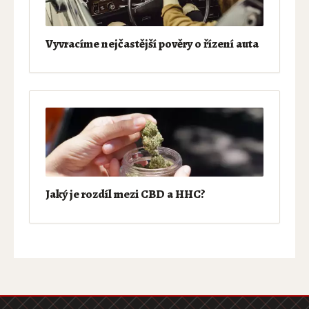
Vyvracíme nejčastější pověry o řízení auta
Jaký je rozdíl mezi CBD a HHC?