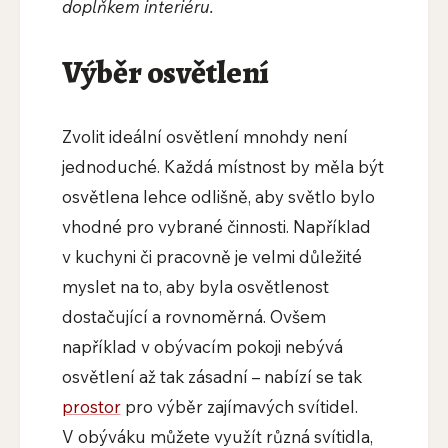
doplňkem interiéru.
Výběr osvětlení
Zvolit ideální osvětlení mnohdy není
jednoduché. Každá místnost by měla být
osvětlena lehce odlišně, aby světlo bylo
vhodné pro vybrané činnosti. Například
v kuchyni či pracovně je velmi důležité
myslet na to, aby byla osvětlenost
dostačující a rovnoměrná. Ovšem
například v obývacím pokoji nebývá
osvětlení až tak zásadní – nabízí se tak
prostor
pro výběr zajímavých svítidel.
V obýváku můžete využít různá svítidla,