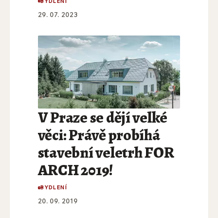
BYDLENÍ
29. 07. 2023
V Praze se dějí velké
věci: Právě probíhá
stavební veletrh FOR
ARCH 2019!
BYDLENÍ
20. 09. 2019