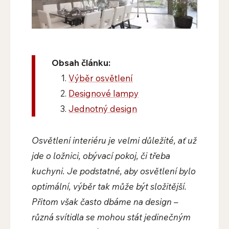
Obsah článku:
Výběr osvětlení
Designové lampy
Jednotný design
Osvětlení interiéru je velmi důležité, ať už
jde o ložnici, obývací pokoj, či třeba
kuchyni. Je podstatné, aby osvětlení bylo
optimální, výběr tak může být složitější.
Přitom však často dbáme na design –
různá svítidla se mohou stát jedinečným