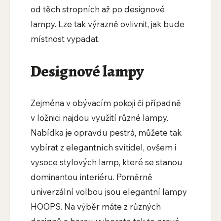
od těch stropních až po designové
lampy. Lze tak výrazně ovlivnit, jak bude
místnost vypadat.
Designové lampy
Zejména v obývacím pokoji či případně
v ložnici najdou využití různé lampy.
Nabídka je opravdu pestrá, můžete tak
vybírat z elegantních svítidel, ovšem i
vysoce stylových lamp, které se stanou
dominantou interiéru. Poměrně
univerzální volbou jsou elegantní lampy
HOOPS. Na výběr máte z různých