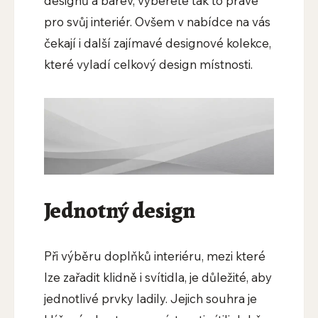
designů a barev, vyberete tak to pravé
pro svůj interiér. Ovšem v nabídce na vás
čekají i další zajímavé designové kolekce,
které vyladí celkový design místnosti.
Jednotný design
Při výběru doplňků interiéru, mezi které
lze zařadit klidně i svítidla, je důležité, aby
jednotlivé prvky ladily. Jejich souhra je