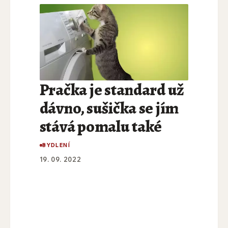
Pračka je standard už
dávno, sušička se jím
stává pomalu také
BYDLENÍ
19. 09. 2022