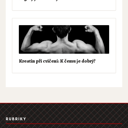
Kreatin při cvičení: K čemu je dobrý?
RUBRIKY