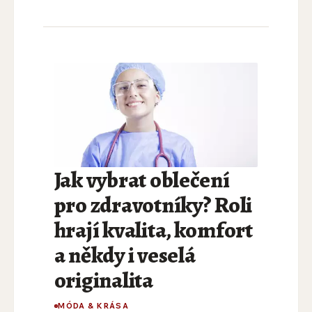
Jak vybrat oblečení
pro zdravotníky? Roli
hrají kvalita, komfort
a někdy i veselá
originalita
MÓDA & KRÁSA