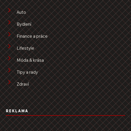
Auto
Bydlení
Finance a práce
Lifestyle
Móda & krása
Tipy a rady
Zdraví
REKLAMA