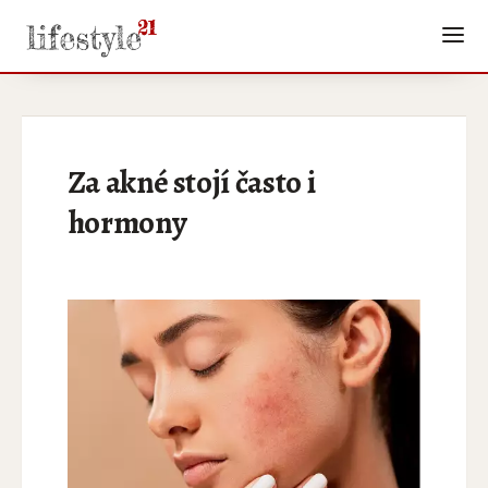
Za akné stojí často i
hormony