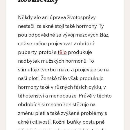
Někdy ale ani úprava životosprávy
nestačí, za akné stojí také hormony. Ty
jsou odpovědné za vývoj mazových žláz,
což se začne projevovat v období
puberty, protože
tělo
produkuje
nadbytek mužských hormonů. To
stimuluje tvorbu mazu a projevuje se na
naší pleti. Ženské tělo však produkuje
hormony také v různých fázích cyklu, v
těhotenství a menopauze. Právě v těchto
obdobích si mnoho žen stěžuje na
změnu pleti a také zvýšené problémy s
akné i citlivostí. Kožní buňky postupně