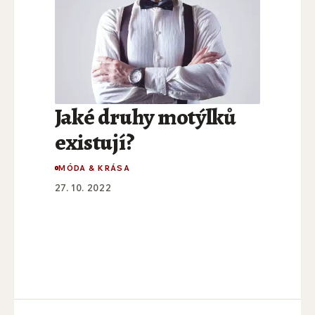
Jaké druhy motýlků
existují?
MÓDA & KRÁSA
27. 10. 2022