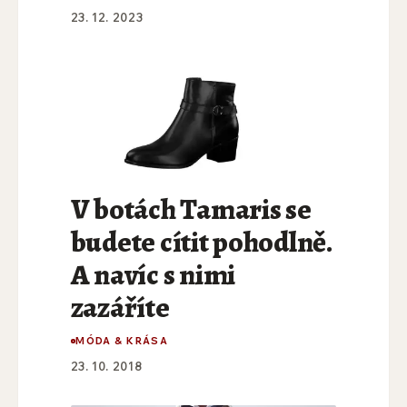
23. 12. 2023
V botách Tamaris se
budete cítit pohodlně.
A navíc s nimi
zazáříte
MÓDA & KRÁSA
23. 10. 2018