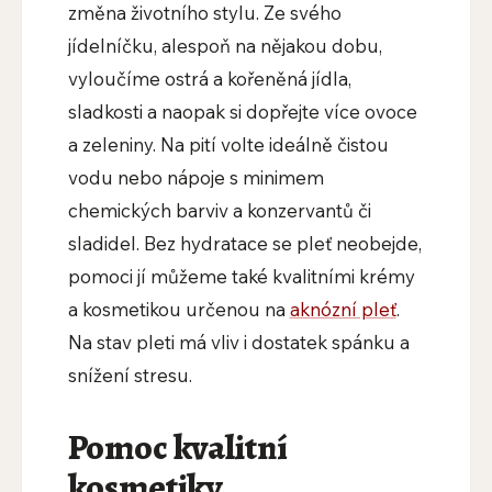
změna životního stylu. Ze svého
jídelníčku, alespoň na nějakou dobu,
vyloučíme ostrá a kořeněná jídla,
sladkosti a naopak si dopřejte více ovoce
a zeleniny. Na pití volte ideálně čistou
vodu nebo nápoje s minimem
chemických barviv a konzervantů či
sladidel. Bez hydratace se pleť neobejde,
pomoci jí můžeme také kvalitními krémy
a kosmetikou určenou na
aknózní pleť
.
Na stav pleti má vliv i dostatek spánku a
snížení stresu.
Pomoc kvalitní
kosmetiky