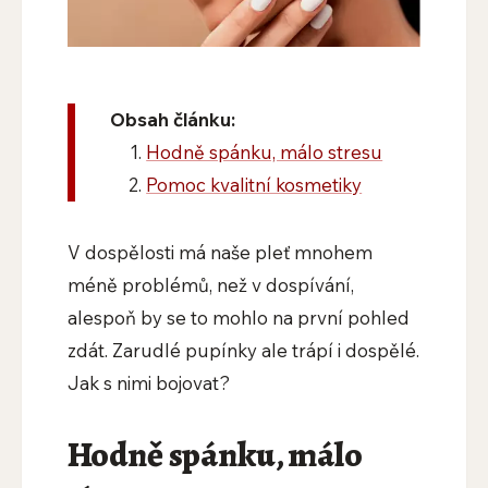
Obsah článku:
Hodně spánku, málo stresu
Pomoc kvalitní kosmetiky
V dospělosti má naše pleť mnohem
méně problémů, než v dospívání,
alespoň by se to mohlo na první pohled
zdát. Zarudlé pupínky ale trápí i dospělé.
Jak s nimi bojovat?
Hodně spánku, málo