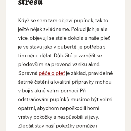
stresu
Když se sem tam objeví pupínek, tak to
ještě nějak zvládneme. Pokud jich je ale
více, objevují se stále dokola a naše pleť
je ve stavu jako v pubertě, je potřeba s
tím něco dělat. Důležité je zaměřit se
především na prevenci vzniku akné.
Správná
péče o pleť
je základ, pravidelné
šetrné čistění a kvalitní přípravky mohou
v boji s akné velmi pomoci. Při
odstraňování pupínků musíme být velmi
opatrní, abychom nepoškodili horní
vrstvy pokožky a nezpůsobili si jizvy.
Zlepšit stav naší pokožky pomůže i