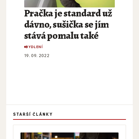
Pračka je standard už
dávno, sušička se jím
stává pomalu také
BYDLENÍ
19. 09. 2022
STARŠÍ ČLÁNKY