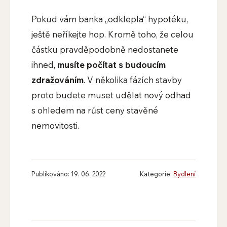
Pokud vám banka „odklepla“ hypotéku,
ještě neříkejte hop. Kromě toho, že celou
částku pravděpodobně nedostanete
ihned,
musíte počítat s budoucím
zdražováním
. V několika fázích stavby
proto budete muset udělat nový odhad
s ohledem na růst ceny stavěné
nemovitosti.
Publikováno: 19. 06. 2022
Kategorie:
Bydlení