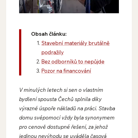
Obsah článku:
​Stavební materiály brutálně
podražily
​Bez odborníků to nepůjde
​Pozor na financování
V minulých letech si sen o vlastním
bydlení spousta Čechů splnila díky
výrazné úspoře nákladů na práci. Stavba
domu svépomocí vždy byla synonymem
pro cenově dostupné řešení, za jehož
jedinou nevýhodu se uváděla časová