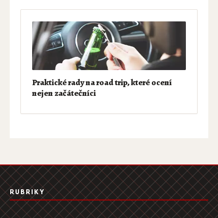
Praktické rady na road trip, které ocení
nejen začátečníci
RUBRIKY