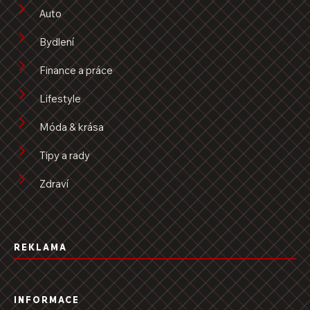
Auto
Bydlení
Finance a práce
Lifestyle
Móda & krása
Tipy a rady
Zdraví
REKLAMA
INFORMACE