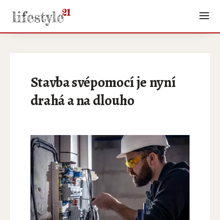
Stavba svépomocí je nyní
drahá a na dlouho