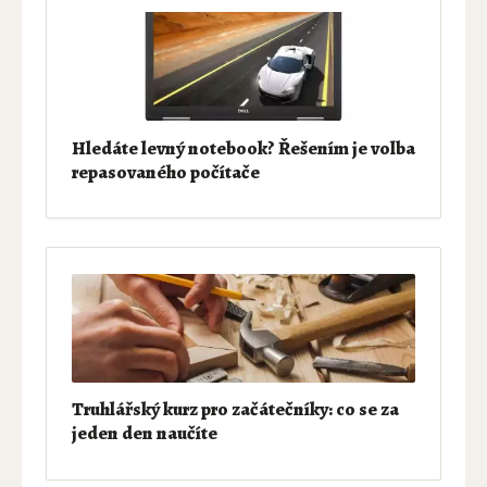
Hledáte levný notebook? Řešením je volba
repasovaného počítače
Truhlářský kurz pro začátečníky: co se za
jeden den naučíte