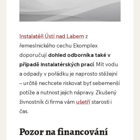
Instalatéři Ústí nad Labem
z
řemeslnického cechu Ekomplex
doporučují
dohled odborníka také v
případě instalatérských prací
. Mít vodu
a odpady v pořádku je naprosto stěžejní
– určitě nechcete riskovat byť sebemenší
potíže a nutnost jejich nápravy. Zkušený
živnostník či firma vám
ušetří
starosti i
čas.
​Pozor na financování