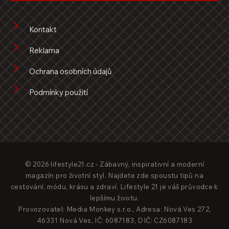
Kontakt
Reklama
Ochrana osobních údajů
Podmínky použití
© 2026 lifestyle21.cz - Zábavný, inspirativní a moderní
magazín pro životní styl. Najdete zde spoustu tipů na
cestování, módu, krásu a zdraví. Lifestyle 21 je váš průvodce k
lepšímu životu.
Provozovatel: Media Monkey s.r.o., Adresa: Nová Ves 272,
46331 Nová Ves, IČ: 6087183, DIČ: CZ6087183