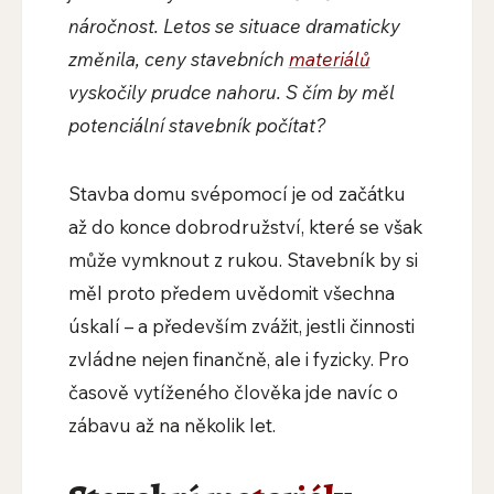
náročnost. Letos se situace dramaticky
změnila, ceny stavebních
materiálů
vyskočily prudce nahoru. S čím by měl
potenciální stavebník počítat?
Stavba domu svépomocí je od začátku
až do konce dobrodružství, které se však
může vymknout z rukou. Stavebník by si
měl proto předem uvědomit všechna
úskalí – a především zvážit, jestli činnosti
zvládne nejen finančně, ale i fyzicky. Pro
časově vytíženého člověka jde navíc o
zábavu až na několik let.