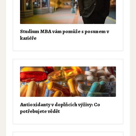
Studium MBA vám pomůže s posunem v
kariéře
Antioxidanty v doplňcích výživy: Co
potřebujete vědět