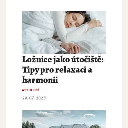
Ložnice jako útočiště:
Tipy pro relaxaci a
harmonii
BYDLENÍ
29. 07. 2023