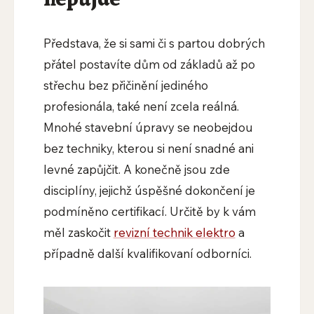
Představa, že si sami či s partou dobrých
přátel postavíte dům od základů až po
střechu bez přičinění jediného
profesionála, také není zcela reálná.
Mnohé stavební úpravy se neobejdou
bez techniky, kterou si není snadné ani
levné zapůjčit. A konečně jsou zde
disciplíny, jejichž úspěšné dokončení je
podmíněno certifikací. Určitě by k vám
měl zaskočit
revizní technik elektro
a
případně další kvalifikovaní odborníci.