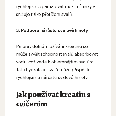
rychleji se vzpamatovat mezi tréninky a
snižuje riziko přetížení svalů.
3. Podpora nárůstu svalové hmoty
Při pravidelném užívání kreatinu se
může zvýšit schopnost svalů absorbovat
vodu, což vede k objemnějším svalům.
Tato hydratace svalů může přispět k
rychlejšímu nárůstu svalové hmoty.
Jak používat kreatin s
cvičením