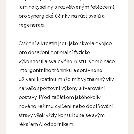
(aminokyseliny s rozvětveným řetězcem),
pro synergické účinky na růst svalů a
regeneraci.
Cvičení a kreatin jsou jako skvělá dvojice
pro dosažení optimální fyzické
výkonnosti a svalového růstu. Kombinace
inteligentního tréninku a správného
užívání kreatinu může mít významný vliv
na vaše sportovní výkony a tvarování
postavy. Před začátkem jakéhokoliv
nového režimu cvičení nebo doplňování
stravy však vždy konzultujte se svým
lékařem či odborníkem.