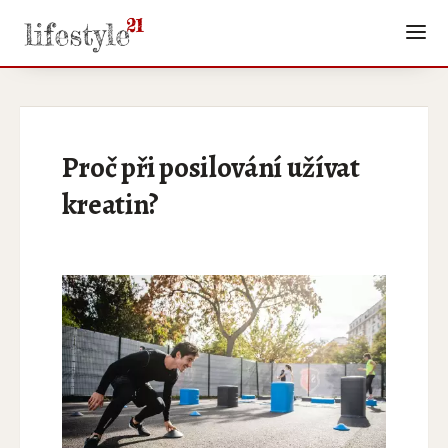
Proč při posilování užívat
kreatin?