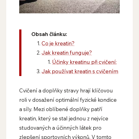
Obsah článku:
Co je kreatin?
Jak kreatin funguje?
Účinky kreatinu při cvičení:
Jak používat kreatin s cvičením
Cvičení a doplňky stravy hrají klíčovou
roli v dosažení optimální fyzické kondice
a síly. Mezi oblíbené doplňky patří
kreatin, který se stal jednou z nejvíce
studovaných a účinných látek pro
zlepšení sportovních výkonů. V tomto