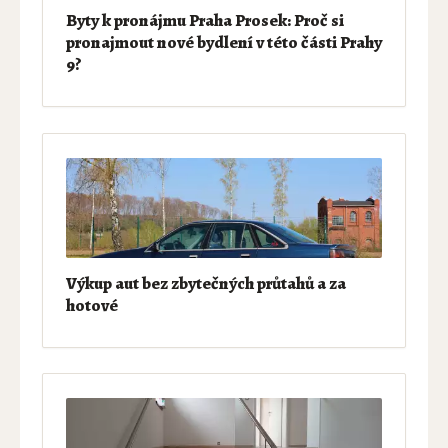
Byty k pronájmu Praha Prosek: Proč si
pronajmout nové bydlení v této části Prahy
9?
Výkup aut bez zbytečných průtahů a za
hotové