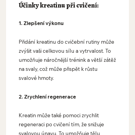
Účinky kreatinu při cvičení:
1. Zlepšení výkonu
Přidání kreatinu do cvičební rutiny může
zvýšit vaši celkovou sílu a vytrvalost. To
umožňuje náročnější trénink a větší zátěž
na svaly, což může přispět k růstu
svalové hmoty.
2. Zrychlení regenerace
Kreatin může také pomoci zrychlit
regeneraci po cvičení tím, že snižuje
svalovou únavu. To umožňuje tělu