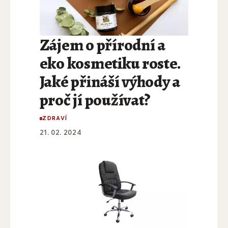
Zájem o přírodní a
eko kosmetiku roste.
Jaké přináší výhody a
proč jí používat?
ZDRAVÍ
21. 02. 2024