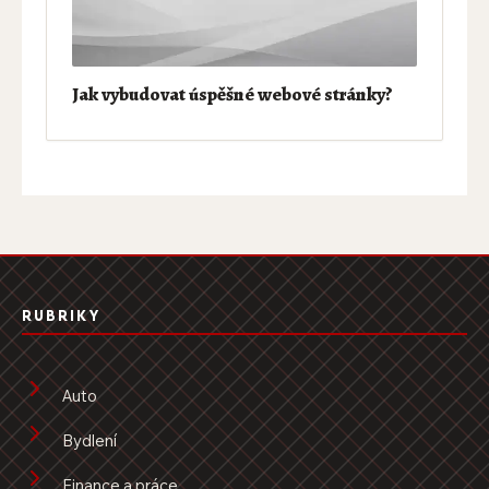
Jak vybudovat úspěšné webové stránky?
RUBRIKY
Auto
Bydlení
Finance a práce