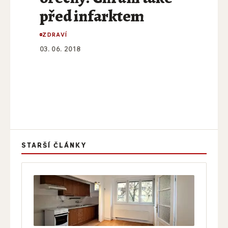
před infarktem
ZDRAVÍ
03. 06. 2018
STARŠÍ ČLÁNKY