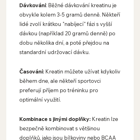
Dávkování
: Běžné dávkování kreatinu je
obvykle kolem 3-5 gramů denně. Někteří
lidé zvolí krátkou "nabíjecí" fázi s vyšší
dávkou (například 20 gramů denně) po
dobu několika dní, a poté přejdou na
standardní udržovací dávku.
Časování:
Kreatin můžete užívat kdykoliv
během dne, ale někteří sportovci
preferují příjem po tréninku pro
optimální využití.
Kombinace s jinými doplňky:
Kreatin lze
bezpečně kombinovat s většinou
doplňků, jako jsou bílkoviny nebo BCAA