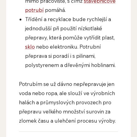
mimo pracoviště, s čímž
stavebnicové
potrubí
pomáhá.
Třídění a recyklace bude rychlejší a
jednodušší při použití nízkotlaké
přepravy, která pomůže vytřídit plast,
sklo
nebo elektroniku. Potrubní
přeprava si poradí i s pilinami,
polystyrenem a dřevěnými hoblinami.
Potrubím se už dávno nepřepravuje jen
voda nebo ropa, ale slouží ve výrobních
halách a průmyslových provozech pro
přepravu velkého množství surovin za
zlomek času a ulehčení procesu výroby.