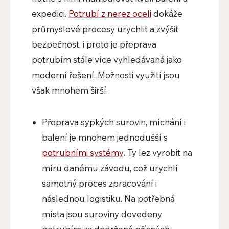
expedici.
Potrubí z nerez oceli
dokáže
průmyslové procesy urychlit a zvýšit
bezpečnost, i proto je přeprava
potrubím stále více vyhledávaná jako
moderní řešení. Možnosti využití jsou
však mnohem širší.
Přeprava sypkých surovin, míchání i
balení je mnohem jednodušší s
potrubními systémy
. Ty lez vyrobit na
míru danému závodu, což urychlí
samotný proces zpracování i
následnou logistiku. Na potřebná
místa jsou suroviny dovedeny