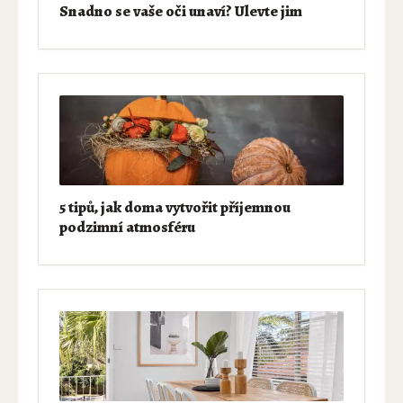
Snadno se vaše oči unaví? Ulevte jim
5 tipů, jak doma vytvořit příjemnou
podzimní atmosféru