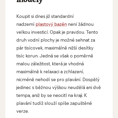
Koupit si dnes již standardní
nadzemí
plastový bazén
není žádnou
velkou investicí. Opak je pravdou. Tento
druh vodní plochy je možné sehnat za
pár tisícovek, maximálně nižší desítky
tisíc korun. Jedná se však o poměrně
malou záležitost, která je vhodná
maximálně k relaxaci a zchlazení,
nicméně nehodí se pro plavání. Dospělý
jedinec s běžnou výškou neudělá ani dvě
tempa, aniž by se neocitl na kraji. K
plavání tudíž slouží spíše zapuštěné
verze.