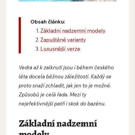
Obsah článku:
Základní nadzemní modely
Zapuštěné varianty
Luxusnější verze
Vedra až k zalknutí jsou i během českého
léta docela běžnou záležitostí. Každý se
proto snaží zchladit, jak jen to je možné.
Způsobů je celá řada. Mezi ty
nejefektivnější patří i skok do bazénu.
Základní nadzemní
modely