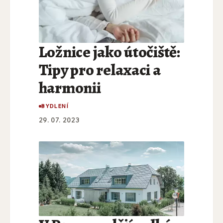
Ložnice jako útočiště:
Tipy pro relaxaci a
harmonii
BYDLENÍ
29. 07. 2023