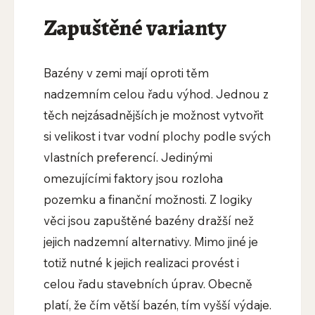
Zapuštěné varianty
Bazény v zemi mají oproti těm
nadzemním celou řadu výhod. Jednou z
těch nejzásadnějších je možnost vytvořit
si velikost i tvar vodní plochy podle svých
vlastních preferencí. Jedinými
omezujícími faktory jsou rozloha
pozemku a finanční možnosti. Z logiky
věci jsou zapuštěné bazény dražší než
jejich nadzemní alternativy. Mimo jiné je
totiž nutné k jejich realizaci provést i
celou řadu stavebních úprav. Obecně
platí, že čím větší bazén, tím vyšší výdaje.