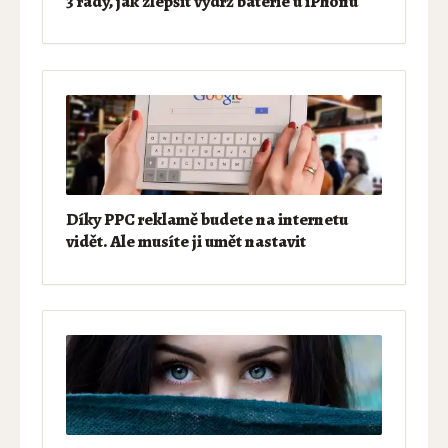
3 rady, jak zlepšit výdrž baterie u iPhonu
Díky PPC reklamě budete na internetu
vidět. Ale musíte ji umět nastavit