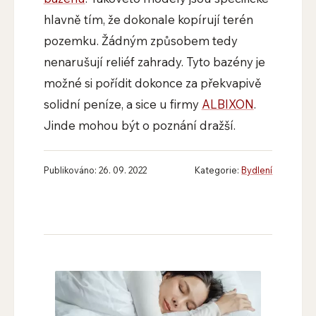
hlavně tím, že dokonale kopírují terén
pozemku. Žádným způsobem tedy
nenarušují reliéf zahrady. Tyto bazény je
možné si pořídit dokonce za překvapivě
solidní peníze, a sice u firmy
ALBIXON
.
Jinde mohou být o poznání dražší.
Publikováno: 26. 09. 2022
Kategorie:
Bydlení