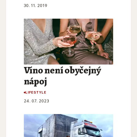
30. 11. 2019
Víno není obyčejný
nápoj
LIFESTYLE
24. 07. 2023