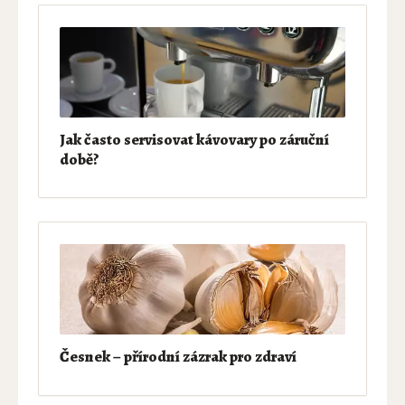
Jak často servisovat kávovary po záruční
době?
Česnek – přírodní zázrak pro zdraví