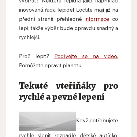
vybírat? Některá lepidla jako například
inovovaná řada lepidel Loctite mají již na
přední straně přehledné
informace
co
lepí, takže výběr bude opravdu snadný a
rychlejší.
Proč lepit?
Podívejte se na video.
Pomůžete opravit planetu.
Tekuté vteřiňáky pro
rychlé a pevné lepení
Když potřebujete
rychle slepit rozpadlé dětské autíčko,