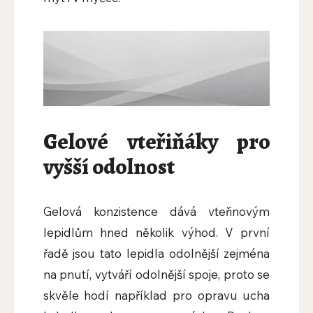
Gelové vteřiňáky pro
vyšší odolnost
Gelová konzistence dává vteřinovým
lepidlům hned několik výhod. V první
řadě jsou tato lepidla odolnější zejména
na pnutí, vytváří odolnější spoje, proto se
skvěle hodí například pro opravu ucha