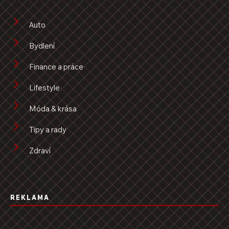
Auto
Bydlení
Finance a práce
Lifestyle
Móda & krása
Tipy a rady
Zdraví
REKLAMA