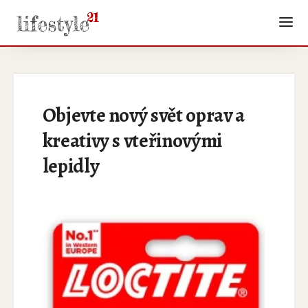
Objevte nový svět oprav a
kreativy s vteřinovými
lepidly