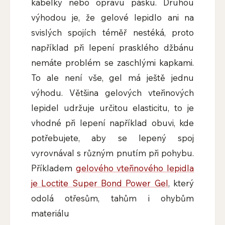
kabelky nebo opravu pásku. Druhou
výhodou je, že gelové lepidlo ani na
svislých spojích téměř nestéká, proto
například při lepení prasklého džbánu
nemáte problém se zaschlými kapkami.
To ale není vše, gel má ještě jednu
výhodu. Většina gelových vteřinových
lepidel udržuje určitou elasticitu, to je
vhodné při lepení například obuvi, kde
potřebujete, aby se lepený spoj
vyrovnával s různým pnutím při pohybu.
Příkladem
gelového vteřinového lepidla
je Loctite Super Bond Power Gel
, který
odolá otřesům, tahům i ohybům
materiálu