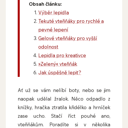
Obsah článku:
Výběr lepidla
Tekuté vteřiňáky pro rychlé a
pevné lepení
Gelové vteřiňáky pro vyšší
odolnost
Lepidla pro kreativce
»Zelený« vteřiňák
Jak úspěšně lepit?
Ať už se vám nelíbí boty, nebo se jim
naopak udělal žralok. Něco odpadlo z
knížky, hračka ztratila křidélko a hrníček
zase ucho. Stačí říct pouhé ano,
vteřiňákům. Poradíte si v několika