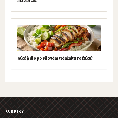
materiálů
Jaké jídlo po silovém tréninku ve fitku?
RUBRIKY