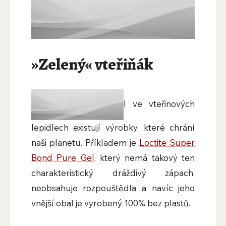
»Zelený« vteřiňák
I ve vteřinových
lepidlech existují výrobky, které chrání
naši planetu. Příkladem je
Loctite Super
Bond Pure Gel
, který nemá takový ten
charakteristický dráždivý zápach,
neobsahuje rozpouštědla a navíc jeho
vnější obal je vyrobený 100% bez plastů.