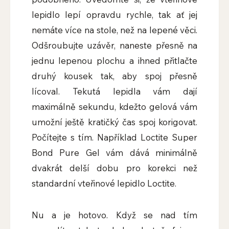
lepidlo lepí opravdu rychle, tak ať jej
nemáte více na stole, než na lepené věci.
Odšroubujte uzávěr, naneste přesně na
jednu lepenou plochu a ihned přitlačte
druhý kousek tak, aby spoj přesně
lícoval. Tekutá lepidla vám dají
maximálně sekundu, kdežto gelová vám
umožní ještě kratičký čas spoj korigovat.
Počítejte s tím. Například Loctite Super
Bond Pure Gel vám dává minimálně
dvakrát delší dobu pro korekci než
standardní vteřinové lepidlo Loctite.
Nu a je hotovo. Když se nad tím