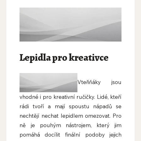
Lepidla pro kreativce
Vteřiňáky jsou
vhodné i pro kreativní ručičky. Lidé, kteří
rádi tvoří a mají spoustu nápadů se
nechtějí nechat lepidlem omezovat. Pro
ně je pouhým nástrojem, který jim
pomáhá docílit finální podoby jejich