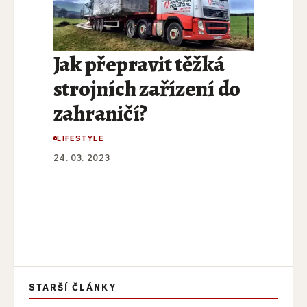
Jak přepravit těžká
strojních zařízení do
zahraničí?
LIFESTYLE
24. 03. 2023
STARŠÍ ČLÁNKY