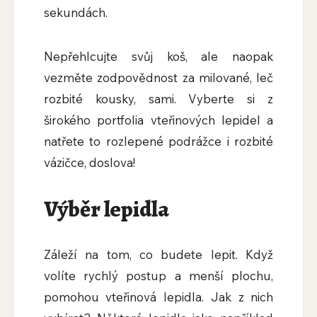
sekundách.
Nepřehlcujte svůj koš, ale naopak
vezměte zodpovědnost za milované, leč
rozbité kousky, sami. Vyberte si z
širokého portfolia vteřinových lepidel a
natřete to rozlepené podrážce i rozbité
vázičce, doslova!
Výběr lepidla
Záleží na tom, co budete lepit. Když
volíte rychlý postup a menší plochu,
pomohou vteřinová lepidla. Jak z nich