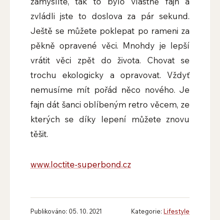
zamyslíte, tak to bylo vlastně fajn a
zvládli jste to doslova za pár sekund.
Ještě se můžete poklepat po rameni za
pěkně opravené věci. Mnohdy je lepší
vrátit věci zpět do života. Chovat se
trochu ekologicky a opravovat. Vždyť
nemusíme mít pořád něco nového. Je
fajn dát šanci oblíbeným retro věcem, ze
kterých se díky lepení můžete znovu
těšit.
www.loctite-superbond.cz
Publikováno: 05. 10. 2021
Kategorie:
Lifestyle