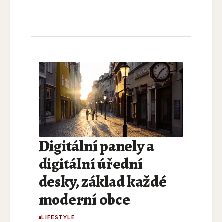
Digitální panely a
digitální úřední
desky, základ každé
moderní obce
LIFESTYLE