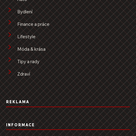
Bydlení
Finance a práce
Lifestyle
Móda & krása
Tipy a rady
Zdraví
REKLAMA
INFORMACE