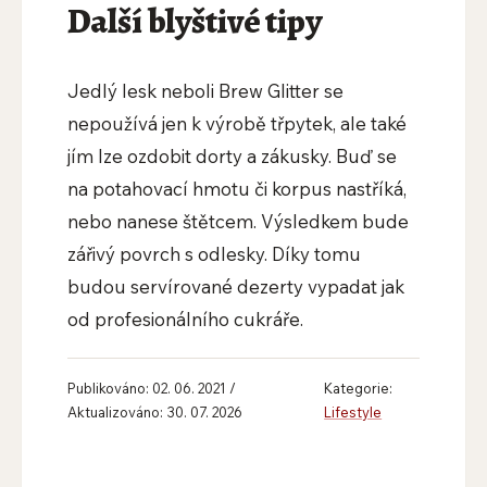
Další blyštivé tipy
Jedlý lesk neboli Brew Glitter se
nepoužívá jen k výrobě třpytek, ale také
jím lze ozdobit dorty a zákusky. Buď se
na potahovací hmotu či korpus nastříká,
nebo nanese štětcem. Výsledkem bude
zářivý povrch s odlesky. Díky tomu
budou servírované dezerty vypadat jak
od profesionálního cukráře.
Publikováno: 02. 06. 2021 /
Kategorie:
Aktualizováno: 30. 07. 2026
Lifestyle