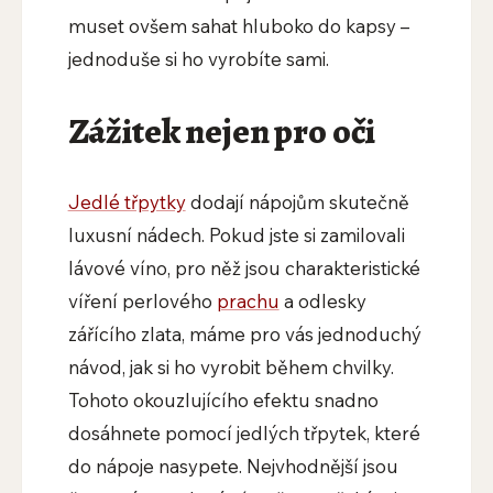
muset ovšem sahat hluboko do kapsy –
jednoduše si ho vyrobíte sami.
Zážitek nejen pro oči
Jedlé třpytky
dodají nápojům skutečně
luxusní nádech. Pokud jste si zamilovali
lávové víno, pro něž jsou charakteristické
víření perlového
prachu
a odlesky
zářícího zlata, máme pro vás jednoduchý
návod, jak si ho vyrobit během chvilky.
Tohoto okouzlujícího efektu snadno
dosáhnete pomocí jedlých třpytek, které
do nápoje nasypete. Nejvhodnější jsou