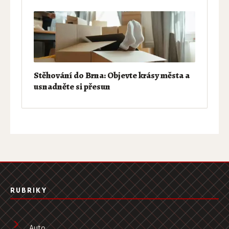
Stěhování do Brna: Objevte krásy města a
usnadněte si přesun
RUBRIKY
Auto