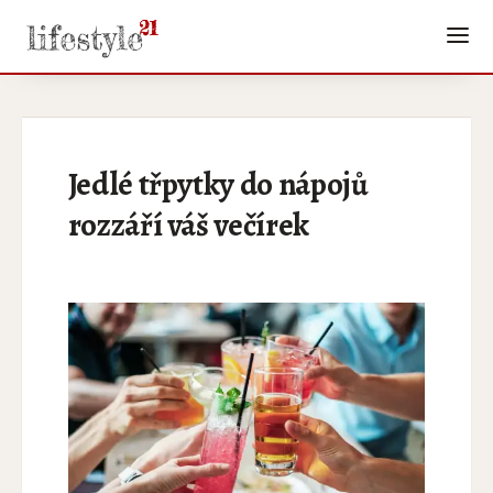
Jedlé třpytky do nápojů
rozzáří váš večírek