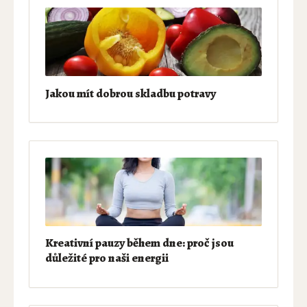
Jakou mít dobrou skladbu potravy
Kreativní pauzy během dne: proč jsou
důležité pro naši energii