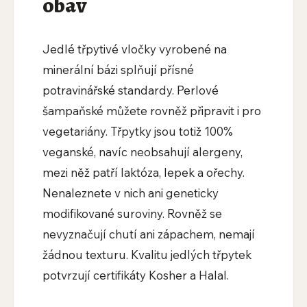
obav
Jedlé třpytivé vločky vyrobené na
minerální bázi splňují přísné
potravinářské standardy. Perlové
šampaňské můžete rovněž připravit i pro
vegetariány. Třpytky jsou totiž 100%
veganské, navíc neobsahují alergeny,
mezi něž patří laktóza, lepek a ořechy.
Nenaleznete v nich ani geneticky
modifikované suroviny. Rovněž se
nevyznačují chutí ani zápachem, nemají
žádnou texturu. Kvalitu jedlých třpytek
potvrzují certifikáty Kosher a Halal.