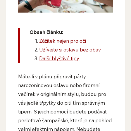
Obsah článku:
Zážitek nejen pro oči
Užívejte si oslavu bez obav
Další blyštivé tipy
Máte-li v plánu připravit párty,
narozeninovou oslavu nebo firemní
večírek v originálním stylu, budou pro
vás jedlé třpytky do pití tím správným
tipem. S jejich pomocí budete podávat
perleťové šampaňské, které je na pohled
velmi efektním nápojem. Nebudete