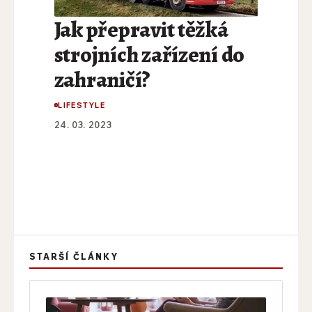
Jak přepravit těžká
strojních zařízení do
zahraničí?
LIFESTYLE
24. 03. 2023
STARŠÍ ČLÁNKY