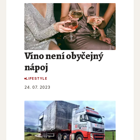
Víno není obyčejný
nápoj
LIFESTYLE
24. 07. 2023