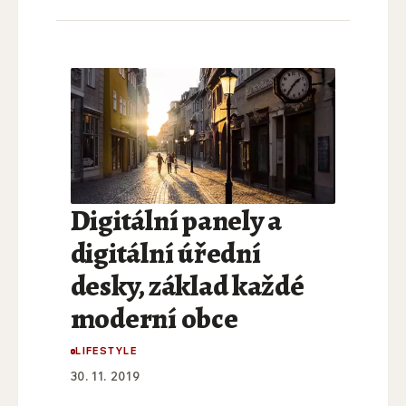
Digitální panely a
digitální úřední
desky, základ každé
moderní obce
LIFESTYLE
30. 11. 2019