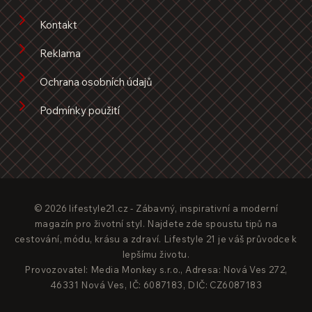
Kontakt
Reklama
Ochrana osobních údajů
Podmínky použití
© 2026 lifestyle21.cz - Zábavný, inspirativní a moderní
magazín pro životní styl. Najdete zde spoustu tipů na
cestování, módu, krásu a zdraví. Lifestyle 21 je váš průvodce k
lepšímu životu.
Provozovatel: Media Monkey s.r.o., Adresa: Nová Ves 272,
46331 Nová Ves, IČ: 6087183, DIČ: CZ6087183