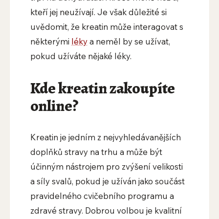
kteří jej neužívají. Je však důležité si
uvědomit, že kreatin může interagovat s
některými
léky
a neměl by se užívat,
pokud užíváte nějaké léky.
Kde kreatin zakoupíte
online?
Kreatin je jedním z nejvyhledávanějších
doplňků stravy na trhu a může být
účinným nástrojem pro zvýšení velikosti
a síly svalů, pokud je užíván jako součást
pravidelného cvičebního programu a
zdravé stravy. Dobrou volbou je kvalitní