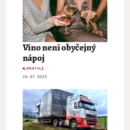
Víno není obyčejný
nápoj
LIFESTYLE
24. 07. 2023