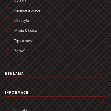
Bydlení
Finance a práce
Lifestyle
Móda & krása
Tipy a rady
Zdraví
REKLAMA
INFORMACE
Kontakt