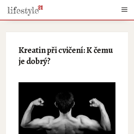
Kreatin při cvičení: K čemu
je dobrý?