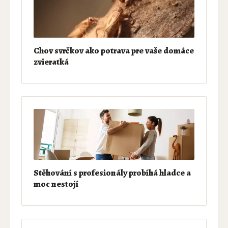
Chov svrčkov ako potrava pre vaše domáce
zvieratká
Stěhování s profesionály probíhá hladce a
moc nestojí