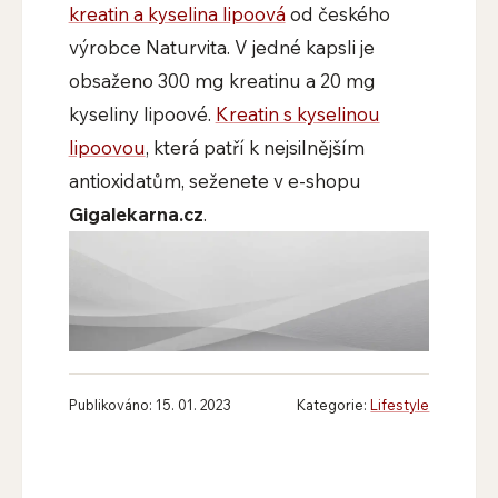
kreatin a kyselina lipoová
od českého
výrobce Naturvita. V jedné kapsli je
obsaženo 300 mg kreatinu a 20 mg
kyseliny lipoové.
Kreatin s kyselinou
lipoovou
, která patří k nejsilnějším
antioxidatům, seženete v e-shopu
Gigalekarna.cz
.
Publikováno: 15. 01. 2023
Kategorie:
Lifestyle