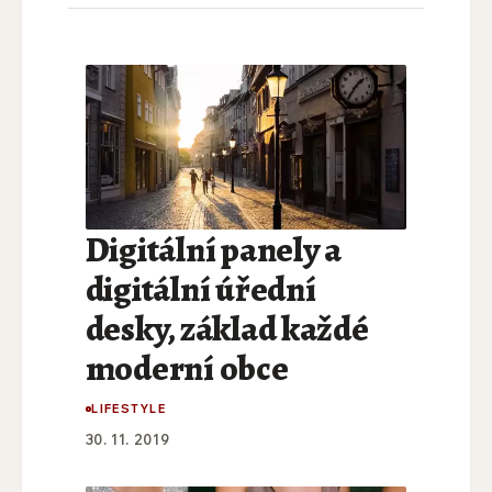
Digitální panely a
digitální úřední
desky, základ každé
moderní obce
LIFESTYLE
30. 11. 2019