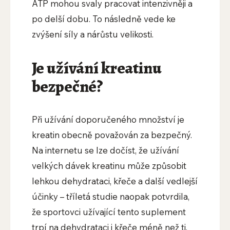
ATP mohou svaly pracovat intenzivněji a
po delší dobu. To následně vede ke
zvýšení síly a nárůstu velikosti.
Je užívání kreatinu
bezpečné?
Při užívání doporučeného množství je
kreatin obecně považován za bezpečný.
Na internetu se lze dočíst, že užívání
velkých dávek kreatinu může způsobit
lehkou dehydrataci, křeče a další vedlejší
účinky – tříletá studie naopak potvrdila,
že sportovci užívající tento suplement
trpí na dehydrataci i křeče méně než ti,