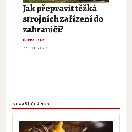
Jak přepravit těžká
strojních zařízení do
zahraničí?
LIFESTYLE
24. 03. 2023
STARŠÍ ČLÁNKY