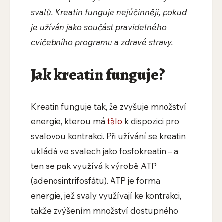
svalů. Kreatin funguje nejúčinněji, pokud
je užíván jako součást pravidelného
cvičebního programu a zdravé stravy.
Jak kreatin funguje?
Kreatin funguje tak, že zvyšuje množství
energie, kterou má
tělo
k dispozici pro
svalovou kontrakci. Při užívání se kreatin
ukládá ve svalech jako fosfokreatin – a
ten se pak využívá k výrobě ATP
(adenosintrifosfátu). ATP je forma
energie, jež svaly využívají ke kontrakci,
takže zvýšením množství dostupného