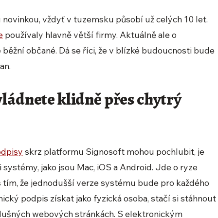
novinkou, vždyť v tuzemsku působí už celých 10 let.
e
používaly hlavně větší firmy. Aktuálně ale o
 běžní občané. Dá se říci, že v blízké budoucnosti bude
an.
ládnete klidně přes chytrý
odpisy
skrz platformu Signosoft mohou pochlubit, je
i systémy, jako jsou Mac, iOS a Android. Jde o ryze
s tím, že jednodušší verze systému bude pro každého
ický podpis získat jako fyzická osoba, stačí si stáhnout
íslušných webových stránkách. S elektronickým