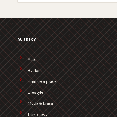
RUBRIKY
Auto
Bydlení
Finance a práce
Lifestyle
Móda & krása
Tipy a rady