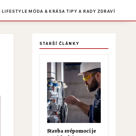
E
LIFESTYLE
MÓDA & KRÁSA
TIPY A RADY
ZDRAVÍ
STARŠÍ ČLÁNKY
Stavba svépomocí je