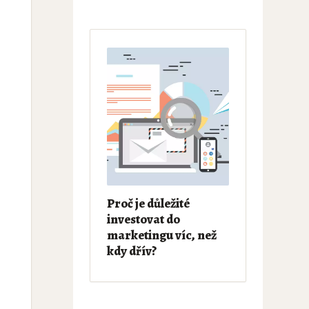
Proč je důležité
investovat do
marketingu víc, než
kdy dřív?