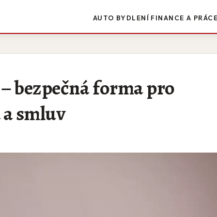
AUTO
BYDLENÍ
FINANCE A PRÁC
 – bezpečná forma pro
 a smluv