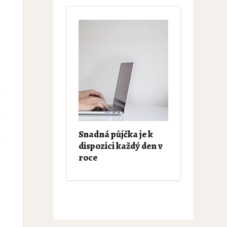
e
Snadná půjčka je k
dispozici každý den v
roce