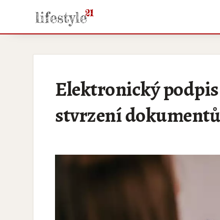
Elektronický podpis
stvrzení dokumentů