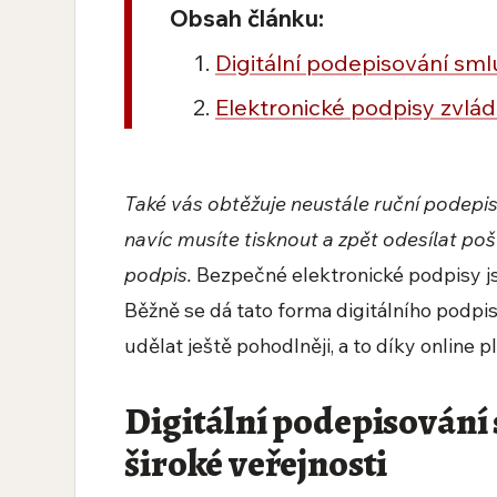
Obsah článku:
Digitální podepisování smlu
Elektronické podpisy zvlád
Také vás obtěžuje neustále ruční podepi
navíc musíte tisknout a zpět odesílat poš
podpis.
Bezpečné elektronické podpisy jso
Běžně se dá tato forma digitálního podpi
udělat ještě pohodlněji, a to díky online 
Digitální podepisování s
široké veřejnosti