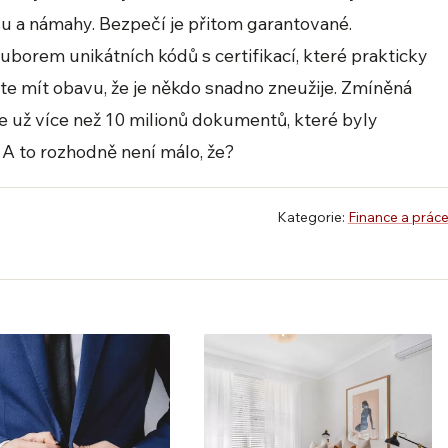
 a námahy. Bezpečí je přitom garantované.
ouborem unikátních kódů s certifikací, které prakticky
íte mít obavu, že je někdo snadno zneužije. Zmíněná
je už více než 10 milionů dokumentů, které byly
 A to rozhodně není málo, že?
Kategorie:
Finance a prác