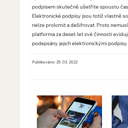
podpisem skutečně ušetříte spoustu času
Elektronické podpisy jsou totiž vlastně s
nelze prolomit a dešifrovat. Proto nemus
platforma za deset let své činnosti evidu
podepsány jejich elektronickými podpisy.
Publikováno: 25. 03. 2022