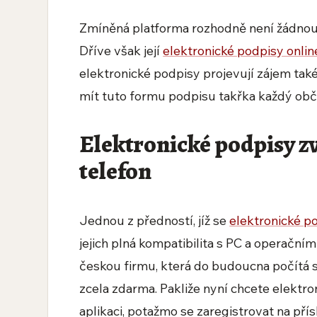
Zmíněná platforma rozhodně není žádnou 
Dříve však její
elektronické podpisy onlin
elektronické podpisy projevují zájem také
mít tuto formu podpisu takřka každý obč
Elektronické podpisy zv
telefon
Jednou z předností, jíž se
elektronické p
jejich plná kompatibilita s PC a operačním
českou firmu, která do budoucna počítá 
zcela zdarma. Pakliže nyní chcete elektron
aplikaci, potažmo se zaregistrovat na př