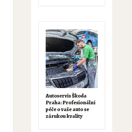
Autoservis Škoda
Praha: Profesionální
péče o vaše auto se
zárukou kvality