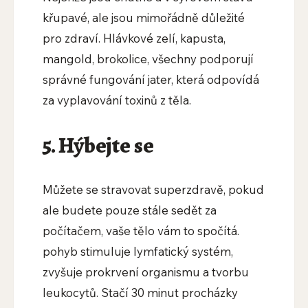
křupavé, ale jsou mimořádně důležité
pro zdraví. Hlávkové zelí, kapusta,
mangold, brokolice, všechny podporují
správné fungování jater, která odpovídá
za vyplavování toxinů z těla.
5. Hýbejte se
Můžete se stravovat superzdravě, pokud
ale budete pouze stále sedět za
počítačem, vaše tělo vám to spočítá.
pohyb stimuluje lymfatický systém,
zvyšuje prokrvení organismu a tvorbu
leukocytů. Stačí 30 minut procházky