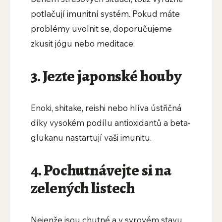
potlačují imunitní systém. Pokud máte
problémy uvolnit se, doporučujeme
zkusit jógu nebo meditace.
3. Jezte japonské houby
Enoki, shitake, reishi nebo hlíva ústřičná
díky vysokém podílu antioxidantů a beta-
glukanu nastartují vaši imunitu.
4. Pochutnávejte si na
zelených listech
Nejenže jsou chutné a v syrovém stavu