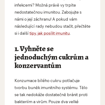
infekcemi? Možná právě vy trpíte
nedostatečnou imunitou. Zabojujte s
námi o její záchranu! A pokud vám
následující rady nebudou stačit, přečtěte
si i další
tipy, jak posílit imunitu
.
1. Vyhněte se
jednoduchým cukrům a
konzervantům
Konzumace bílého cukru potlačuje
tvorbu buněk imunitního systému. Tělo
se tak nedokáže dostatečně bránit proti
bakteriím a virům. Pouze dva velké