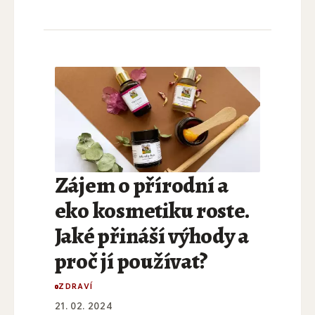
Zájem o přírodní a
eko kosmetiku roste.
Jaké přináší výhody a
proč jí používat?
ZDRAVÍ
21. 02. 2024