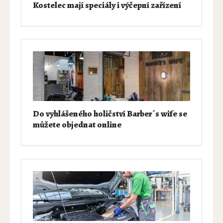
Kostelec mají speciály i výčepní zařízení
Do vyhlášeného holičství Barber´s wife se
můžete objednat online