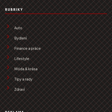
RUBRIKY
Auto
Bydlení
Finance a práce
Lifestyle
Móda & krása
Tipy a rady
Zdraví