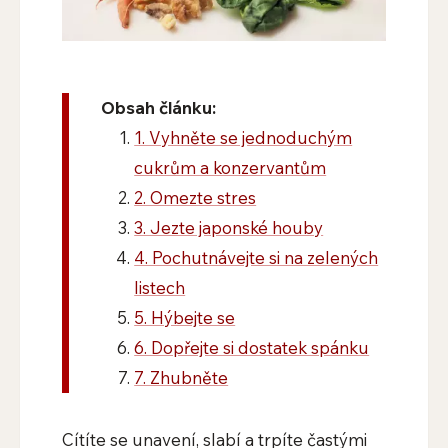
Obsah článku:
1. Vyhněte se jednoduchým
cukrům a konzervantům
2. Omezte stres
3. Jezte japonské houby
4. Pochutnávejte si na zelených
listech
5. Hýbejte se
6. Dopřejte si dostatek spánku
7. Zhubněte
Cítíte se unavení, slabí a trpíte častými