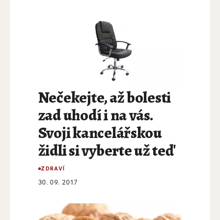
Nečekejte, až bolesti
zad uhodí i na vás.
Svoji kancelářskou
židli si vyberte už teď
ZDRAVÍ
30. 09. 2017