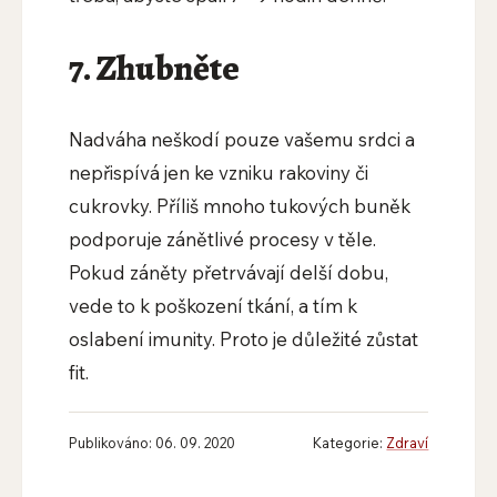
7. Zhubněte
Nadváha neškodí pouze vašemu srdci a
nepřispívá jen ke vzniku rakoviny či
cukrovky. Příliš mnoho tukových buněk
podporuje zánětlivé procesy v těle.
Pokud záněty přetrvávají delší dobu,
vede to k poškození tkání, a tím k
oslabení imunity. Proto je důležité zůstat
fit.
Publikováno: 06. 09. 2020
Kategorie:
Zdraví