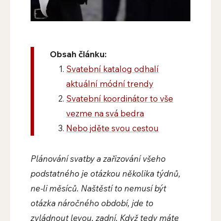
Obsah článku:
Svatební katalog odhalí
aktuální módní trendy
Svatební koordinátor to vše
vezme na svá bedra
Nebo jděte svou cestou
Plánování svatby a zařizování všeho
podstatného je otázkou několika týdnů,
ne-li měsíců. Naštěstí to nemusí být
otázka náročného období, jde to
zvládnout levou, zadní. Když tedy máte