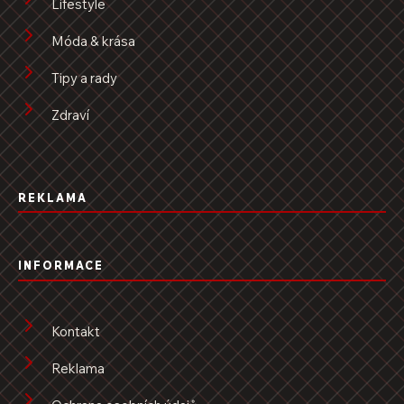
Lifestyle
Móda & krása
Tipy a rady
Zdraví
REKLAMA
INFORMACE
Kontakt
Reklama