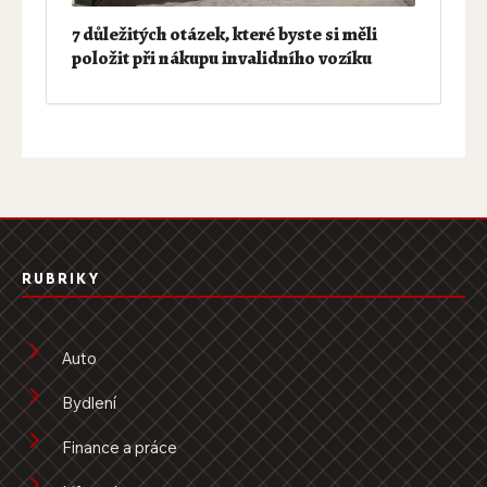
7 důležitých otázek, které byste si měli
položit při nákupu invalidního vozíku
RUBRIKY
Auto
Bydlení
Finance a práce