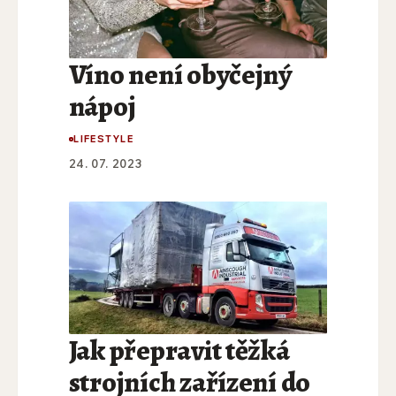
Víno není obyčejný
nápoj
LIFESTYLE
24. 07. 2023
Jak přepravit těžká
strojních zařízení do