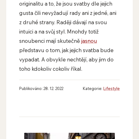
originalitu a to, že jsou svatby dle jejich
gusta čili nevyžadují rady ani z jedné, ani
z druhé strany. Raději dávají na svou
intuici a na svůj styl. Mnohdy totiž
snoubenci mají skutečně
jasnou
představu o tom, jak jejich svatba bude
vypadat. A obvykle nechtějí, aby jim do
toho kdokoliv cokoliv říkal.
Publikováno: 28. 12. 2022
Kategorie:
Lifestyle