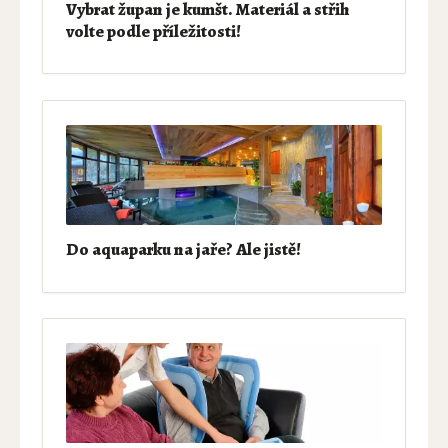
Vybrat župan je kumšt. Materiál a střih
volte podle příležitosti!
Do aquaparku na jaře? Ale jistě!