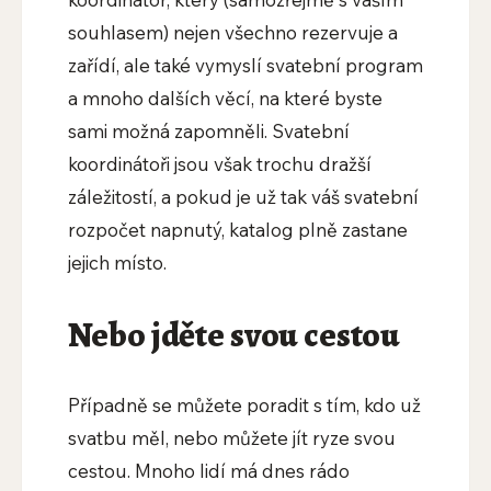
souhlasem) nejen všechno rezervuje a
zařídí, ale také vymyslí svatební program
a mnoho dalších věcí, na které byste
sami možná zapomněli. Svatební
koordinátoři jsou však trochu dražší
záležitostí, a pokud je už tak váš svatební
rozpočet napnutý, katalog plně zastane
jejich místo.
Nebo jděte svou cestou
Případně se můžete poradit s tím, kdo už
svatbu měl, nebo můžete jít ryze svou
cestou. Mnoho lidí má dnes rádo