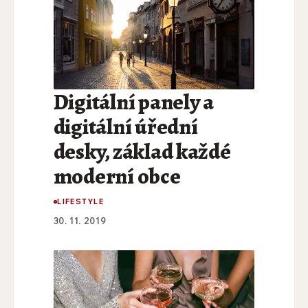
Digitální panely a
digitální úřední
desky, základ každé
moderní obce
LIFESTYLE
30. 11. 2019