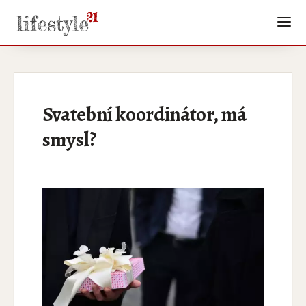
Svatební koordinátor, má
smysl?