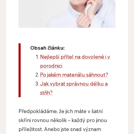
Obsah článku:
Nejlepší přítel na dovolené i v
porodnici
Po jakém materiálu sáhnout?
Jak vybrat správnou délku a
střih?
Předpokládáme, že jich máte v šatní
skříni rovnou několik – každý pro jinou
příležitost. Anebo jste snad význam