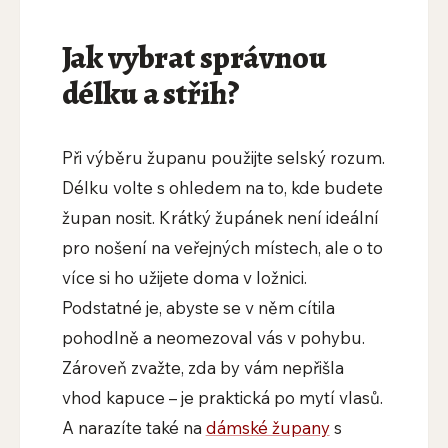
Jak vybrat správnou
délku a střih?
Při výběru županu použijte selský rozum.
Délku volte s ohledem na to, kde budete
župan nosit. Krátký župánek není ideální
pro nošení na veřejných místech, ale o to
více si ho užijete doma v ložnici.
Podstatné je, abyste se v něm cítila
pohodlně a neomezoval vás v pohybu.
Zároveň zvažte, zda by vám nepřišla
vhod kapuce – je praktická po mytí vlasů.
A narazíte také na
dámské župany
s