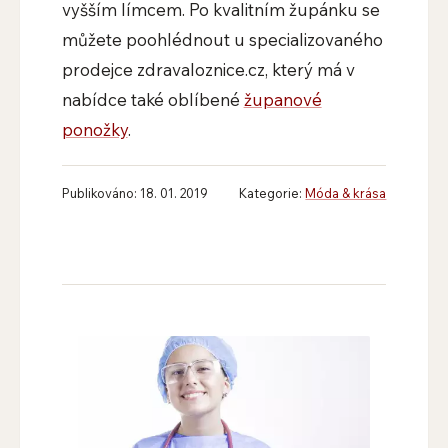
vyšším límcem. Po kvalitním župánku se
můžete poohlédnout u specializovaného
prodejce zdravaloznice.cz, který má v
nabídce také oblíbené
županové
ponožky
.
Publikováno: 18. 01. 2019
Kategorie:
Móda & krása