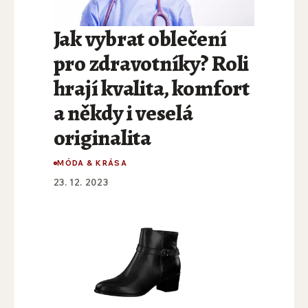
Jak vybrat oblečení
pro zdravotníky? Roli
hrají kvalita, komfort
a někdy i veselá
originalita
MÓDA & KRÁSA
23. 12. 2023