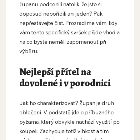
županu podcenili natolik, že jste si
doposud nepořídili ani jeden? Pak
nepřestávejte číst. Prozradíme vám, kdy
vám tento specifický svršek přijde vhod a
na co byste neměli zapomenout při
výběru.
Nejlepší přítel na
dovolené i v porodnici
Jak ho charakterizovat? Župan je druh
oblečení. V podstatě jde o příbuzného
pyžama, který obvykle nachází využití po
koupeli. Zachycuje totiž vlhkost a tím