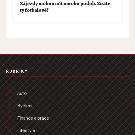
Zájezdy mohou mít mnoho podob. Znáte
ty fotbalové?
RUBRIKY
Auto
Bydlení
Finance a práce
Lifestyle