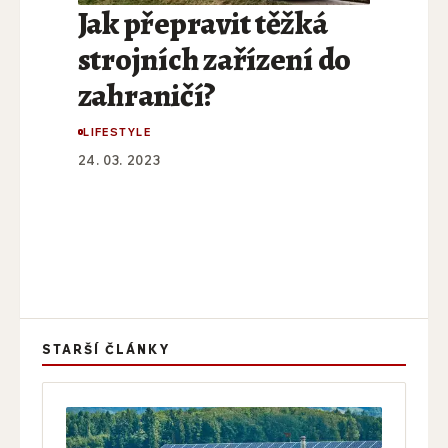
Jak přepravit těžká
strojních zařízení do
zahraničí?
LIFESTYLE
24. 03. 2023
STARŠÍ ČLÁNKY