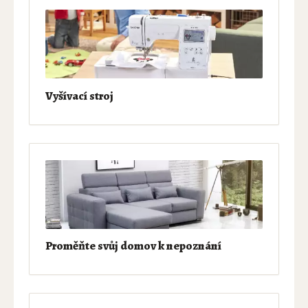
Vyšívací stroj
Proměňte svůj domov k nepoznání