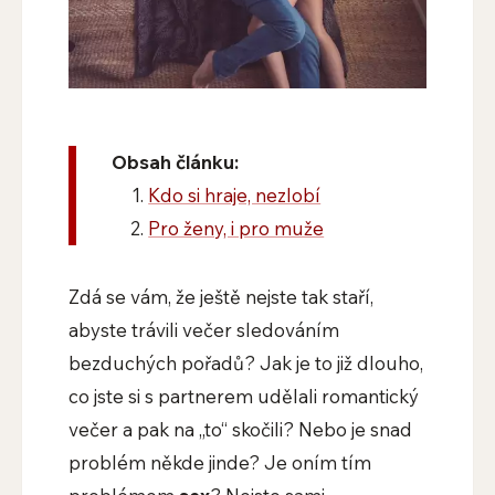
Obsah článku:
Kdo si hraje, nezlobí
Pro ženy, i pro muže
Zdá se vám, že ještě nejste tak staří,
abyste trávili večer sledováním
bezduchých pořadů? Jak je to již dlouho,
co jste si s partnerem udělali romantický
večer a pak na „to“ skočili? Nebo je snad
problém někde jinde? Je oním tím