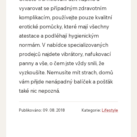
vyvarovat se případným zdravotním
komplikacím, používejte pouze kvalitní
erotické pomůcky, které mají všechny
atestace a podléhají hygienickým
normám. V nabídce specializovaných
prodejců najdete vibrátory, nafukovací
panny a vše, o čem jste vždy snili, že
vyzkoušíte. Nemusíte mít strach, domů
vám přijde nenápadný balíček a pošťák
také nic nepozná.
Publikováno: 09. 08. 2018
Kategorie:
Lifestyle