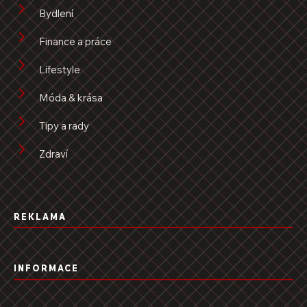
Bydlení
Finance a práce
Lifestyle
Móda & krása
Tipy a rady
Zdraví
REKLAMA
INFORMACE