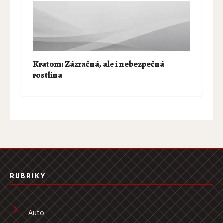
Kratom: Zázračná, ale i nebezpečná
rostlina
RUBRIKY
Auto