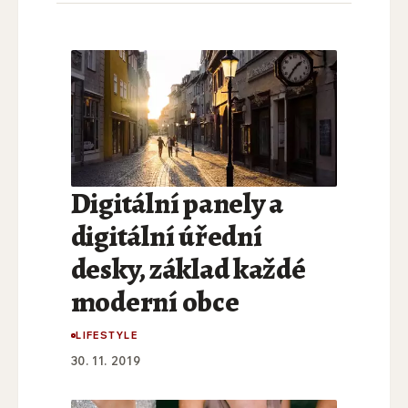
Digitální panely a
digitální úřední
desky, základ každé
moderní obce
LIFESTYLE
30. 11. 2019