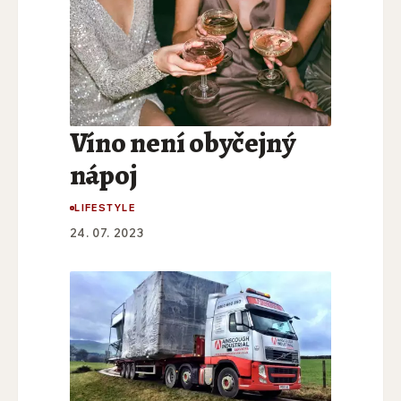
Víno není obyčejný
nápoj
LIFESTYLE
24. 07. 2023