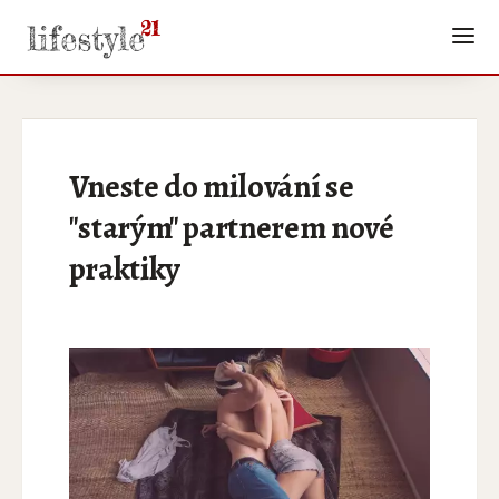
Vneste do milování se
"starým" partnerem nové
praktiky