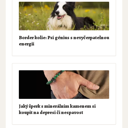
Border kolie: Psí génius s nevyčerpatelnou
energií
Jaký šperk s minerálním kamenem si
koupit na depresi či nespavost