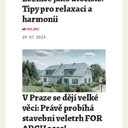
Tipy pro relaxaci a
harmonii
BYDLENÍ
29. 07. 2023
V Praze se dějí velké
věci: Právě probíhá
stavební veletrh FOR