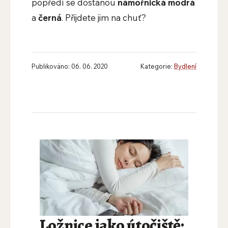
popředí se dostanou
námořnická modrá
a
černá
. Přijdete jim na chuť?
Publikováno: 06. 06. 2020
Kategorie:
Bydlení
Ložnice jako útočiště: