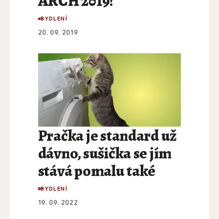
ARCH 2019!
BYDLENÍ
20. 09. 2019
Pračka je standard už
dávno, sušička se jím
stává pomalu také
BYDLENÍ
19. 09. 2022