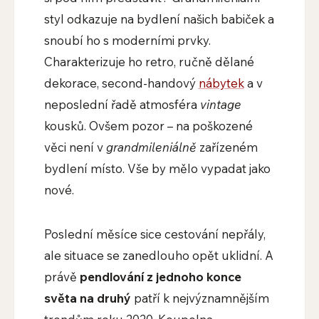
styl odkazuje na bydlení našich babiček a
snoubí ho s moderními prvky.
Charakterizuje ho retro, ručně dělané
dekorace, second-handový
nábytek
a v
neposlední řadě atmosféra
vintage
kousků. Ovšem pozor – na poškozené
věci není v
grandmileniálně
zařízeném
bydlení místo. Vše by mělo vypadat jako
nové.
Poslední měsíce sice cestování nepřály,
ale situace se zanedlouho opět uklidní. A
právě
pendlování z jednoho konce
světa na druhý
patří k nejvýznamnějším