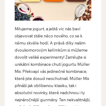
Milujeme jogurt, a ještě víc nás baví
objevovat stále něco nového, co se k
němu skvěle hodí. A právě díky našim
dvoukomorovým kelímkům si můžeme
dovolit veliké experimenty! Zamilujte si
unikátní kombinace chutí jogurtu Müller
Mix. Překvapí vás jedinečné kombinace,
které jste dosud neochutnali. Müller Mix
přináší jak oblíbenou klasiku, tak i
absolutní novinky, které nadchnou i ty
nejnáročnější gurmány. Ten nekvalitnější,