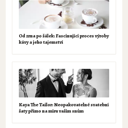
Od zrna po šálek: Fascinující proces výroby
kávy a jeho tajemství
Kaya The Tailor: Neopakovatelné svatební
šaty přímo na míru vašim snům