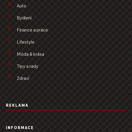
Auto
Bydlení
Finance a práce
Lifestyle
Móda & krása
Tipy a rady
Zdraví
REKLAMA
INFORMACE