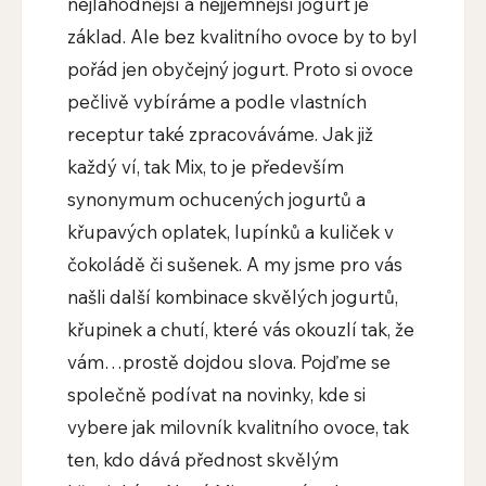
nejlahodnější a nejjemnější jogurt je
základ. Ale bez kvalitního ovoce by to byl
pořád jen obyčejný jogurt. Proto si ovoce
pečlivě vybíráme a podle vlastních
receptur také zpracováváme. Jak již
každý ví, tak Mix, to je především
synonymum ochucených jogurtů a
křupavých oplatek, lupínků a kuliček v
čokoládě či sušenek. A my jsme pro vás
našli další kombinace skvělých jogurtů,
křupinek a chutí, které vás okouzlí tak, že
vám…prostě dojdou slova. Pojďme se
společně podívat na novinky, kde si
vybere jak milovník kvalitního ovoce, tak
ten, kdo dává přednost skvělým