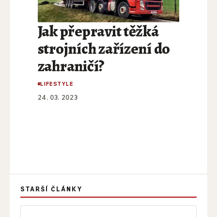
Jak přepravit těžká
strojních zařízení do
zahraničí?
LIFESTYLE
24. 03. 2023
STARŠÍ ČLÁNKY