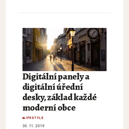
Digitální panely a
digitální úřední
desky, základ každé
moderní obce
LIFESTYLE
30. 11. 2019