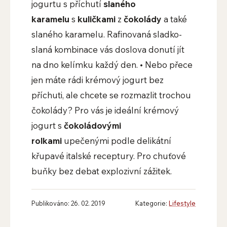
jogurtu s příchutí
slaného
karamelu
s
kuličkami
z
čokolády
a také
slaného karamelu. Rafinovaná sladko-
slaná kombinace vás doslova donutí jít
na dno kelímku každý den. • Nebo přece
jen máte rádi krémový jogurt bez
příchuti, ale chcete se rozmazlit trochou
čokolády? Pro vás je ideální krémový
jogurt s
čokoládovými
rolkami
upečenými podle delikátní
křupavé italské receptury. Pro chuťové
buňky bez debat explozivní zážitek.
Publikováno: 26. 02. 2019
Kategorie:
Lifestyle