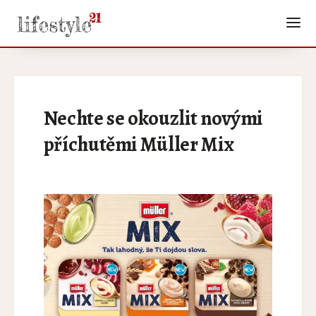
Nechte se okouzlit novými
příchutěmi Müller Mix