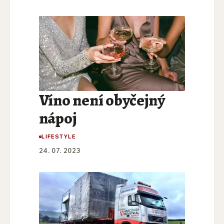
Víno není obyčejný
nápoj
LIFESTYLE
24. 07. 2023