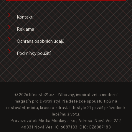
Kontakt
Reklama
Ochrana osobních údajů
Podmínky použití
© 2026 lifestyle21.cz - Zábavný, inspirativní a moderní
magazín pro životní styl. Najdete zde spoustu tipů na
cestování, módu, krásu a zdraví. Lifestyle 21 je váš průvodce k
lepšímu životu.
Provozovatel: Media Monkey s.r.o., Adresa: Nová Ves 272,
46331 Nová Ves, IČ: 6087183, DIČ: CZ6087183