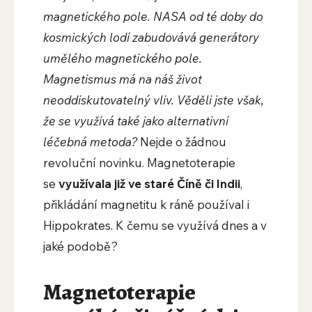
magnetického pole. NASA od té doby do
kosmických lodí zabudovává generátory
umělého magnetického pole.
Magnetismus má na náš život
neoddiskutovatelný vliv. Věděli jste však,
že se využívá také jako alternativní
léčebná metoda?
Nejde o žádnou
revoluční novinku. Magnetoterapie
se
využívala již ve staré Číně či Indii
,
přikládání magnetitu k ráně používal i
Hippokrates. K čemu se využívá dnes a v
jaké podobě?
Magnetoterapie