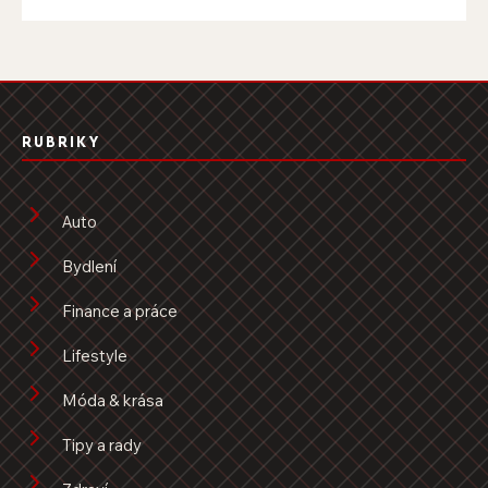
RUBRIKY
Auto
Bydlení
Finance a práce
Lifestyle
Móda & krása
Tipy a rady