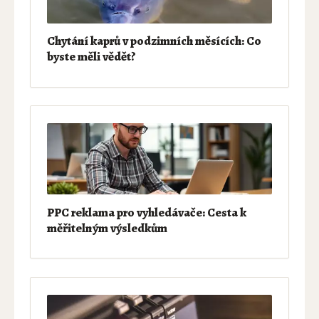
Chytání kaprů v podzimních měsících: Co
byste měli vědět?
PPC reklama pro vyhledávače: Cesta k
měřitelným výsledkům