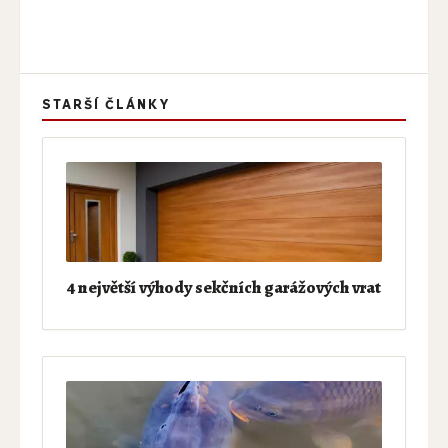
STARŠÍ ČLÁNKY
4 největší výhody sekčních garážových vrat