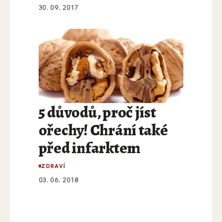
30. 09. 2017
5 důvodů, proč jíst
ořechy! Chrání také
před infarktem
ZDRAVÍ
03. 06. 2018