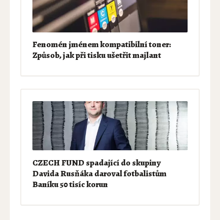
Fenomén jménem kompatibilní toner:
Způsob, jak při tisku ušetřit majlant
CZECH FUND spadající do skupiny
Davida Rusňáka daroval fotbalistům
Baníku 50 tisíc korun