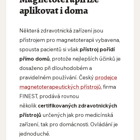
aplikovat i doma
Některá zdravotnická zařízení jsou
přístrojem pro magnetoterapii vybavena,
spousta pacientů si však
přístroj pořídí
přímo domů
, protože nejlepších účinků je
dosaženo při dlouhodobém a
pravidelném používání. Český
prodejce
magnetoterapeutických přístrojů
, firma
FINEST, prodává rovnou
několik
certifikovaných zdravotnických
přístrojů
určených jak pro medicínská
zařízení, tak pro domácnosti. Ovládání je
jednoduché.