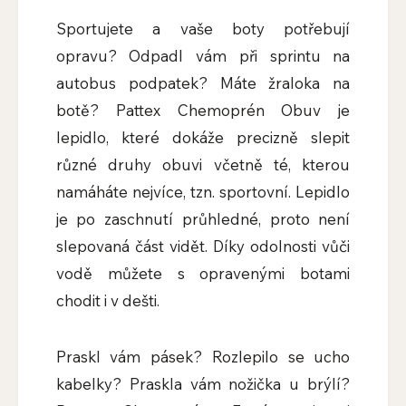
Sportujete a vaše boty potřebují
opravu? Odpadl vám při sprintu na
autobus podpatek? Máte žraloka na
botě? Pattex Chemoprén Obuv je
lepidlo, které dokáže precizně slepit
různé druhy obuvi včetně té, kterou
namáháte nejvíce, tzn. sportovní. Lepidlo
je po zaschnutí průhledné, proto není
slepovaná část vidět. Díky odolnosti vůči
vodě můžete s opravenými botami
chodit i v dešti.
Praskl vám pásek? Rozlepilo se ucho
kabelky? Praskla vám nožička u brýlí?