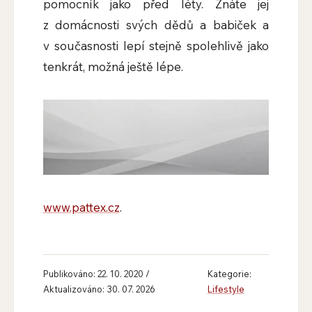
pomocník jako před léty. Znáte jej
z domácnosti svých dědů a babiček a
v současnosti lepí stejně spolehlivě jako
tenkrát, možná ještě lépe.
www.pattex.cz
.
Publikováno: 22. 10. 2020 /
Kategorie:
Aktualizováno: 30. 07. 2026
Lifestyle