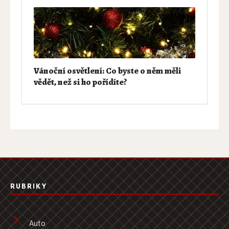
Vánoční osvětlení: Co byste o něm měli
vědět, než si ho pořídíte?
RUBRIKY
Auto