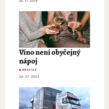
30. 11. 2019
Víno není obyčejný
nápoj
LIFESTYLE
24. 07. 2023