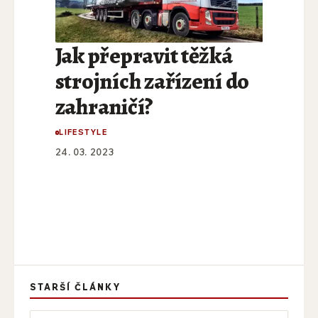
Jak přepravit těžká
strojních zařízení do
zahraničí?
LIFESTYLE
24. 03. 2023
STARŠÍ ČLÁNKY