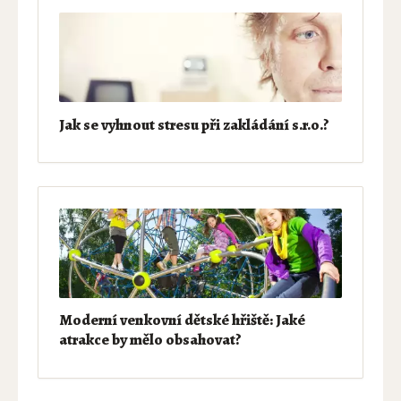
Jak se vyhnout stresu při zakládání s.r.o.?
Moderní venkovní dětské hřiště: Jaké
atrakce by mělo obsahovat?