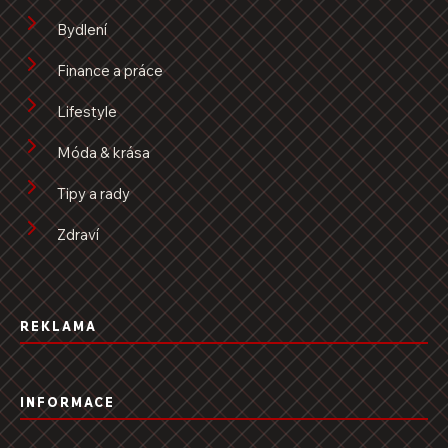
Bydlení
Finance a práce
Lifestyle
Móda & krása
Tipy a rady
Zdraví
REKLAMA
INFORMACE