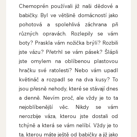
Chemoprén používali již naši dědové a
babičky. Byl ve většině domácností jako
pohotová a spolehlivá záchrana při
různých opravách. Rozlepily se vám
boty? Praskla vám nožička brýlí? Rozbili
jste vázu? Přetrhl se vám pásek? Šlápli
jste omylem na oblíbenou plastovou
hračku své ratolesti? Nebo vám upadl
květináč a rozpadl se na dva kusy? To
jsou přesně nehody, které se stávají dnes
a denně. Nevím proč, ale vždy je to ta
nejoblíbenější věc. Nikdy se vám
nerozbije váza, kterou jste dostali od
tchýně a která se vám nelíbí. Vždy je to
ta, kterou máte ještě od babičky a již jako