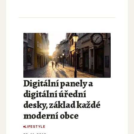
Digitální panely a
digitální úřední
desky, základ každé
moderní obce
LIFESTYLE