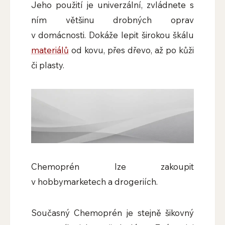
Jeho použití je univerzální, zvládnete s
ním většinu drobných oprav
v domácnosti. Dokáže lepit širokou škálu
materiálů
od kovu, přes dřevo, až po kůži
či plasty.
Chemoprén lze zakoupit
v hobbymarketech a drogeriích.
Současný Chemoprén je stejně šikovný