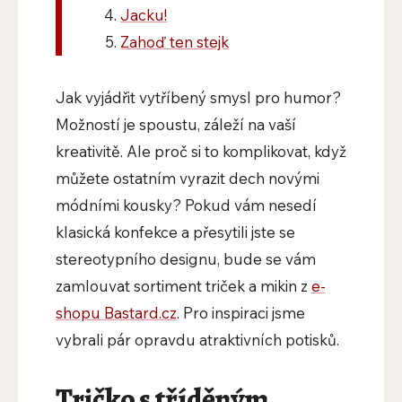
Jacku!
Zahoď ten stejk
Jak vyjádřit vytříbený smysl pro humor?
Možností je spoustu, záleží na vaší
kreativitě. Ale proč si to komplikovat, když
můžete ostatním vyrazit dech novými
módními kousky? Pokud vám nesedí
klasická konfekce a přesytili jste se
stereotypního designu, bude se vám
zamlouvat sortiment triček a mikin z
e-
shopu Bastard.cz
. Pro inspiraci jsme
vybrali pár opravdu atraktivních potisků.
Tričko s tříděným