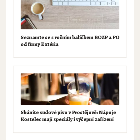
Seznamte se s ročním balíčkem BOZP a PO
od firmy Extéria
Sháníte sudové pivo v Prostějově: Nápoje
Kostelec mají speciály i výčepní zařízení