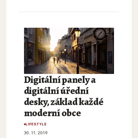
Digitální panely a
digitální úřední
desky, základ každé
moderní obce
LIFESTYLE
30. 11. 2019