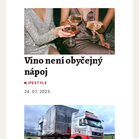
Víno není obyčejný
nápoj
LIFESTYLE
24. 07. 2023