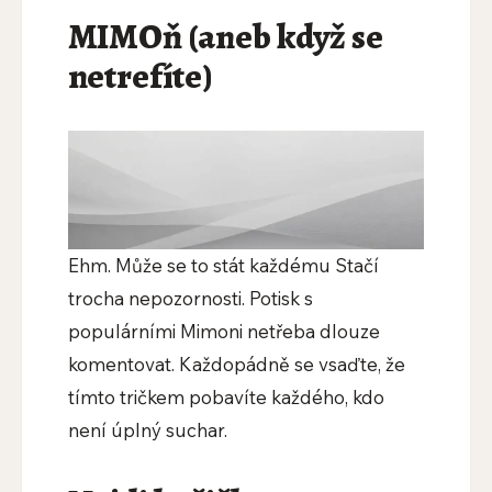
MIMOň (aneb když se
netrefíte)
Ehm. Může se to stát každému Stačí
trocha nepozornosti. Potisk s
populárními Mimoni netřeba dlouze
komentovat. Každopádně se vsaďte, že
tímto tričkem pobavíte každého, kdo
není úplný suchar.