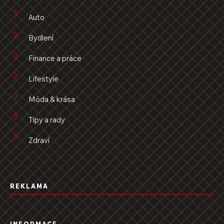
Auto
Bydlení
Finance a práce
Lifestyle
Móda & krása
Tipy a rady
Zdraví
REKLAMA