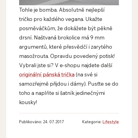
Tohle je bomba. Absolutně nejlepší
tričko pro každého vegana. Ukažte
posměváčkům, že dokážete být pěkně
drsní. Naštvaná brokolice má 9 mm
argumentů, které přesvědčí i zarytého
masožrouta. Opravdu povedený potisk!
Vybrali jste si? V e-shopu najdete další
originální pánská trička
(na své si
samozřejmě přijdou i dámy). Pusťte se do
toho a naplňte si šatník jedinečnými
kousky!
Publikováno: 24. 07. 2017
Kategorie:
Lifestyle