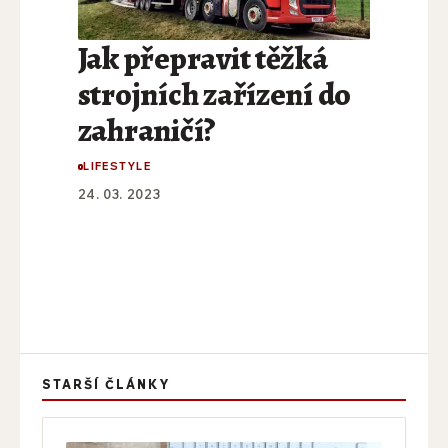
Jak přepravit těžká
strojních zařízení do
zahraničí?
LIFESTYLE
24. 03. 2023
STARŠÍ ČLÁNKY