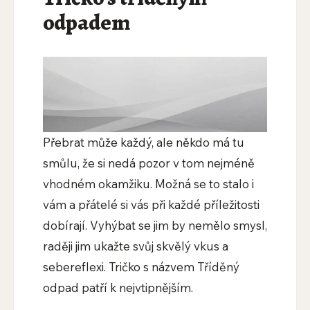
odpadem
Přebrat může každý, ale někdo má tu
smůlu, že si nedá pozor v tom nejméně
vhodném okamžiku. Možná se to stalo i
vám a přátelé si vás při každé příležitosti
dobírají. Vyhýbat se jim by nemělo smysl,
raději jim ukažte svůj skvělý vkus a
sebereflexi. Tričko s názvem Tříděný
odpad patří k nejvtipnějším.