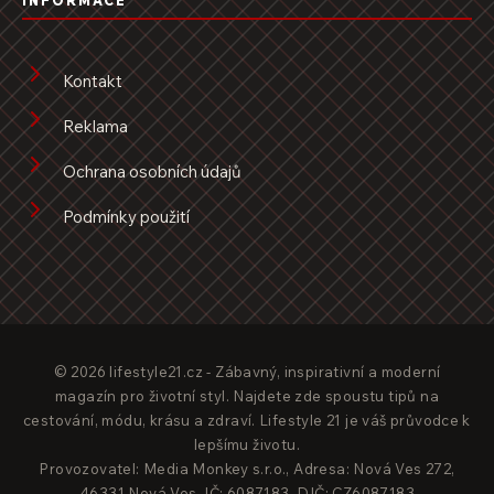
INFORMACE
Kontakt
Reklama
Ochrana osobních údajů
Podmínky použití
© 2026 lifestyle21.cz - Zábavný, inspirativní a moderní
magazín pro životní styl. Najdete zde spoustu tipů na
cestování, módu, krásu a zdraví. Lifestyle 21 je váš průvodce k
lepšímu životu.
Provozovatel: Media Monkey s.r.o., Adresa: Nová Ves 272,
46331 Nová Ves, IČ: 6087183, DIČ: CZ6087183