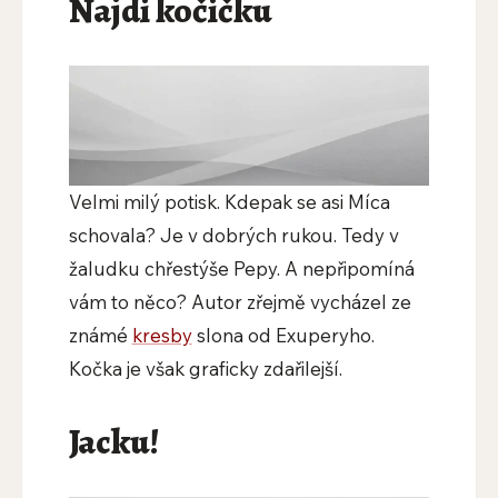
Najdi kočičku
Velmi milý potisk. Kdepak se asi Míca
schovala? Je v dobrých rukou. Tedy v
žaludku chřestýše Pepy. A nepřipomíná
vám to něco? Autor zřejmě vycházel ze
známé
kresby
slona od Exuperyho.
Kočka je však graficky zdařilejší.
Jacku!