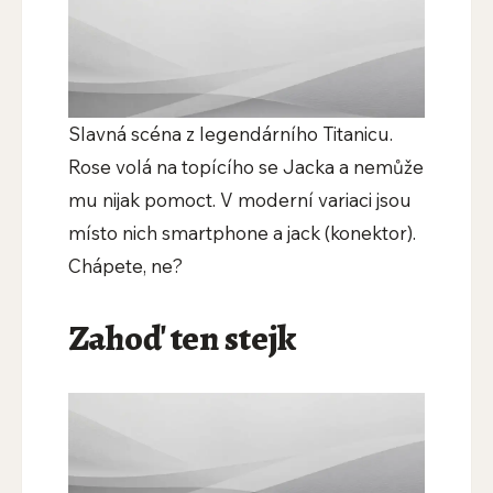
Slavná scéna z legendárního Titanicu.
Rose volá na topícího se Jacka a nemůže
mu nijak pomoct. V moderní variaci jsou
místo nich smartphone a jack (konektor).
Chápete, ne?
Zahoď ten stejk