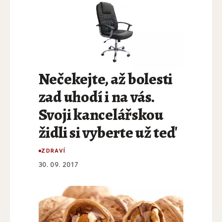
Nečekejte, až bolesti
zad uhodí i na vás.
Svoji kancelářskou
židli si vyberte už teď
ZDRAVÍ
30. 09. 2017