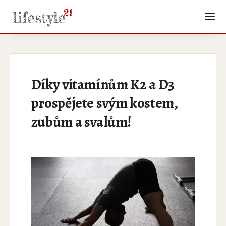
Díky vitamínům K2 a D3
prospějete svým kostem,
zubům a svalům!