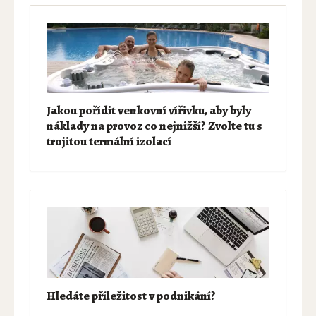
Jakou pořídit venkovní vířivku, aby byly
náklady na provoz co nejnižší? Zvolte tu s
trojitou termální izolací
Hledáte příležitost v podnikání?