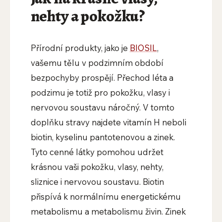
nehty a pokožku?
Přírodní produkty, jako je
BIOSIL
,
vašemu tělu v podzimním období
bezpochyby prospějí. Přechod léta a
podzimu je totiž pro pokožku, vlasy i
nervovou soustavu náročný. V tomto
doplňku stravy najdete vitamín H neboli
biotin, kyselinu pantotenovou a zinek.
Tyto cenné látky pomohou udržet
krásnou vaši pokožku, vlasy, nehty,
sliznice i nervovou soustavu. Biotin
přispívá k normálnímu energetickému
metabolismu a metabolismu živin. Zinek