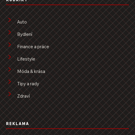
Auto
Bydlení
Finance a práce
Lifestyle
Móda & krása
Tipy a rady
Zdraví
REKLAMA