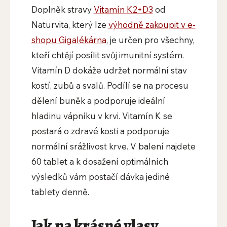
Doplněk stravy
Vitamín K2+D3
od
Naturvita, který lze
výhodně zakoupit v e-
shopu Gigalékárna
, je určen pro všechny,
kteří chtějí posílit svůj imunitní systém.
Vitamín D dokáže udržet normální stav
kostí, zubů a svalů. Podílí se na procesu
dělení buněk a podporuje ideální
hladinu vápníku v krvi. Vitamín K se
postará o zdravé kosti a podporuje
normální srážlivost krve. V balení najdete
60 tablet a k dosažení optimálních
výsledků vám postačí dávka jediné
tablety denně.
Jak na krásné vlasy,