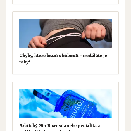
Chyby, které brání v hubnutí – neděláte je
taky?
Arktický Gin Bivrost aneb specialita z