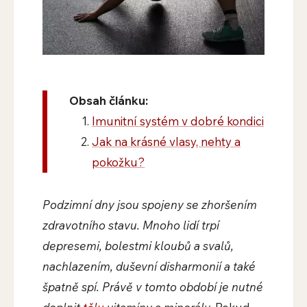
Obsah článku:
Imunitní systém v dobré kondici
Jak na krásné vlasy, nehty a
pokožku?
Podzimní dny jsou spojeny se zhoršením
zdravotního stavu. Mnoho lidí trpí
depresemi, bolestmi kloubů a svalů,
nachlazením, duševní disharmonií a také
špatně spí. Právě v tomto období je nutné