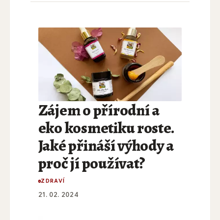
Zájem o přírodní a
eko kosmetiku roste.
Jaké přináší výhody a
proč jí používat?
ZDRAVÍ
21. 02. 2024