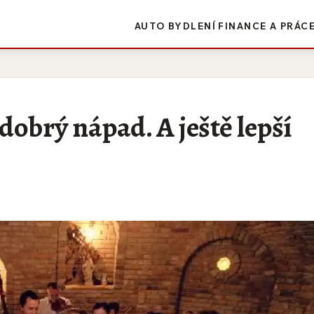
AUTO
BYDLENÍ
FINANCE A PRÁC
dobrý nápad. A ještě lepší