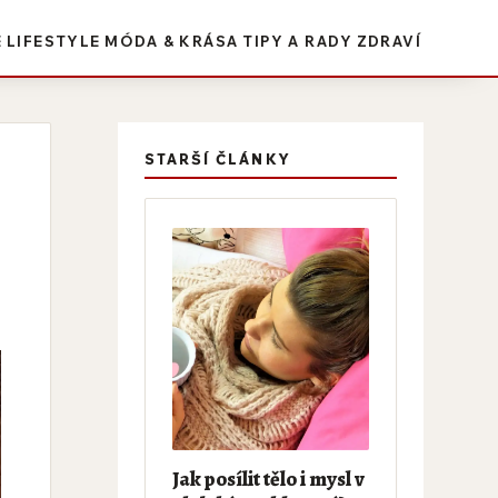
E
LIFESTYLE
MÓDA & KRÁSA
TIPY A RADY
ZDRAVÍ
STARŠÍ ČLÁNKY
Jak posílit tělo i mysl v