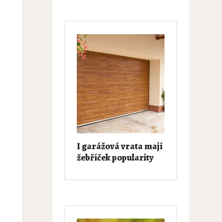
I garážová vrata mají
žebříček popularity