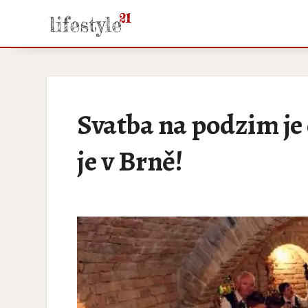
Svatba na podzim je 
je v Brně!