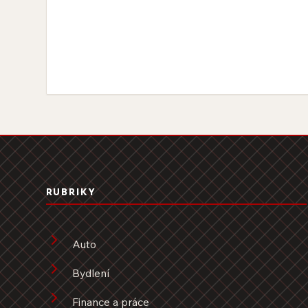
RUBRIKY
Auto
Bydlení
Finance a práce