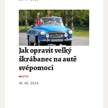
Jak opravit velký
škrábanec na autě
svépomocí
AUTO
30. 05. 2026