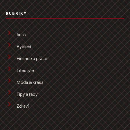
RUBRIKY
Auto
Bydlení
Finance a práce
Lifestyle
Móda & krása
Tipy a rady
Zdraví