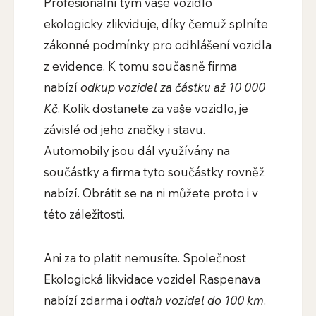
Profesionální tým vaše vozidlo
ekologicky zlikviduje, díky čemuž splníte
zákonné podmínky pro odhlášení vozidla
z evidence. K tomu současně firma
nabízí
odkup vozidel za částku až 10 000
Kč
. Kolik dostanete za vaše vozidlo, je
závislé od jeho značky i stavu.
Automobily jsou dál využívány na
součástky a firma tyto součástky rovněž
nabízí. Obrátit se na ni můžete proto i v
této záležitosti.
Ani za to platit nemusíte. Společnost
Ekologická likvidace vozidel Raspenava
nabízí zdarma i
odtah vozidel do 100 km
.