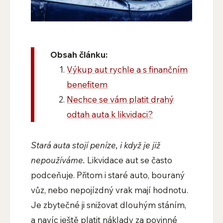
Obsah článku:
Výkup aut rychle a s finančním
benefitem
Nechce se vám platit drahý
odtah auta k likvidaci?
Stará auta stojí peníze, i když je již
nepoužíváme.
Likvidace aut se často
podceňuje. Přitom i staré auto, bouraný
vůz, nebo nepojízdný vrak mají hodnotu.
Je zbytečné ji snižovat dlouhým stáním,
a navíc ještě platit náklady za povinné