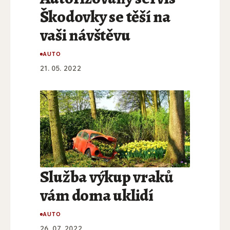
Škodovky se těší na
vaši návštěvu
AUTO
21. 05. 2022
Služba výkup vraků
vám doma uklidí
AUTO
26. 07. 2022