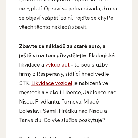
nevyplatí. Opraví se jedna závada, druhá
se objeví vzápětí za ní. Pojďte se chytře
všech těchto nákladů zbavit.
Zbavte se nákladů za staré auto, a
ještě si na tom přivydělejte.
Ekologická
likvidace a
výkup aut
– to jsou služby
firmy z Raspenavy, sídlící hned vedle
STK.
Likvidace vozidel
je nabízená ve
městech a v okolí Liberce, Jablonce nad
Nisou, Frýdlantu, Turnova, Mladé
Boleslavi, Semil, Hrádku nad Nisou a
Tanvaldu. Co vše služba poskytuje?