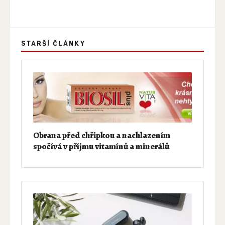
STARŠÍ ČLÁNKY
Obrana před chřipkou a nachlazením
spočívá v příjmu vitamínů a minerálů