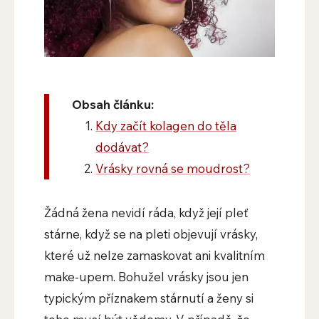
Obsah článku:
Kdy začít kolagen do těla
dodávat?
Vrásky rovná se moudrost?
Žádná žena nevidí ráda, když její pleť
stárne, když se na pleti objevují vrásky,
které už nelze zamaskovat ani kvalitním
make-upem. Bohužel vrásky jsou jen
typickým příznakem stárnutí a ženy si