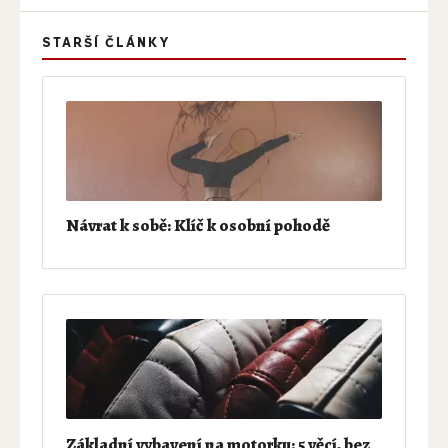
STARŠÍ ČLÁNKY
Návrat k sobě: Klíč k osobní pohodě
Základní vybavení na motorku: 5 věcí, bez