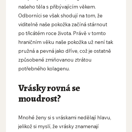
našeho těla s přibývajícím věkem.
Odborníci se však shodují na tom, že
viditelně naše pokožka začíná stárnout
po třicátém roce života. Právě v tomto
hraničním věku naše pokožka už není tak
pružná a pevná jako dříve, což je ostatně
způsobené zmiňovanou ztrátou
potřebného kolagenu.
Vrásky rovná se
moudrost?
Mnohé ženy si s vráskami nedělají hlavu,
jelikož si myslí, že vrásky znamenají