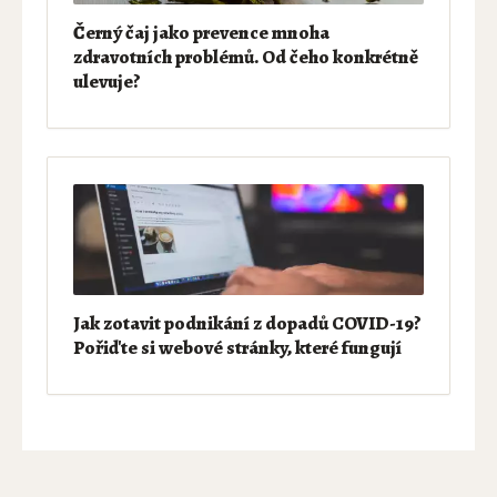
Černý čaj jako prevence mnoha
zdravotních problémů. Od čeho konkrétně
ulevuje?
Jak zotavit podnikání z dopadů COVID-19?
Pořiďte si webové stránky, které fungují