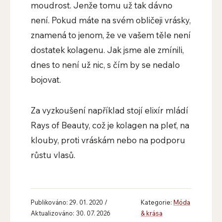
moudrost. Jenže tomu už tak dávno
není. Pokud máte na svém obličeji vrásky,
znamená to jenom, že ve vašem těle není
dostatek kolagenu. Jak jsme ale zmínili,
dnes to není už nic, s čím by se nedalo
bojovat.
Za vyzkoušení například stojí elixír mládí
Rays of Beauty, což je kolagen na pleť, na
klouby, proti vráskám nebo na podporu
růstu vlasů.
Publikováno: 29. 01. 2020 /
Kategorie:
Móda
Aktualizováno: 30. 07. 2026
& krása