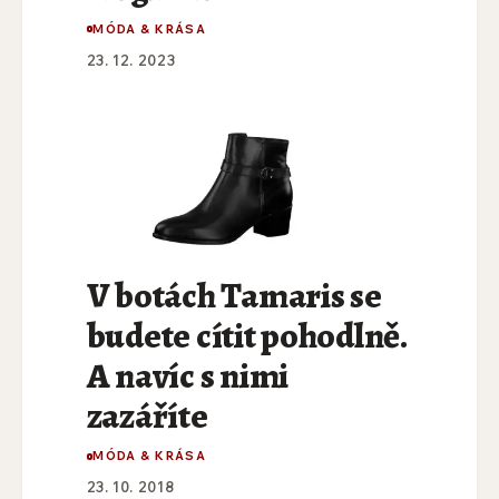
MÓDA & KRÁSA
23. 12. 2023
V botách Tamaris se
budete cítit pohodlně.
A navíc s nimi
zazáříte
MÓDA & KRÁSA
23. 10. 2018