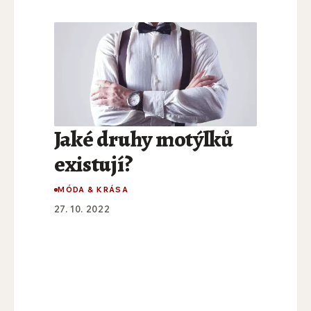
Jaké druhy motýlků
existují?
MÓDA & KRÁSA
27. 10. 2022