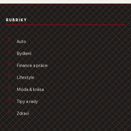
RUBRIKY
Auto
Bydlení
Finance a práce
Lifestyle
Móda & krása
Tipy a rady
Zdraví