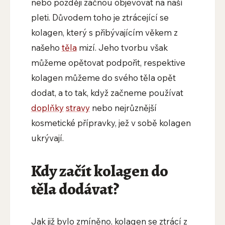
nebo později začnou objevovat na naší
pleti. Důvodem toho je ztrácející se
kolagen, který s přibývajícím věkem z
našeho
těla
mizí. Jeho tvorbu však
můžeme opětovat podpořit, respektive
kolagen můžeme do svého těla opět
dodat, a to tak, když začneme používat
doplňky
stravy
nebo nejrůznější
kosmetické přípravky, jež v sobě kolagen
ukrývají.
Kdy začít kolagen do
těla dodávat?
Jak již bylo zmíněno, kolagen se ztrácí z