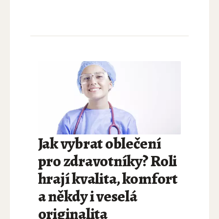
Jak vybrat oblečení
pro zdravotníky? Roli
hrají kvalita, komfort
a někdy i veselá
originalita