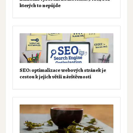
kterých to nepůjde
SEO: optimalizace webových stránek je
cestou k jejich větší návštěvnosti