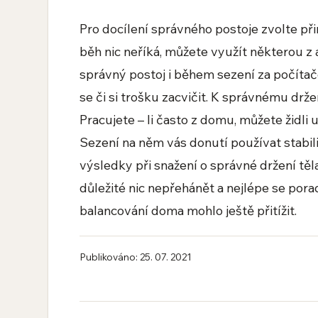
Pro docílení správného postoje zvolte př
běh nic neříká, můžete využít některou z 
správný postoj i během sezení za počíta
se či si trošku zacvičit. K správnému dr
Pracujete – li často z domu, můžete židli
Sezení na něm vás donutí používat stabili
výsledky při snažení o správné držení tě
důležité nic nepřehánět a nejlépe se pora
balancování doma mohlo ještě přitížit.
Publikováno: 25. 07. 2021