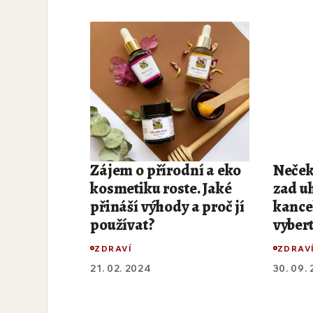
Zájem o přírodní a eko
Nečeke
kosmetiku roste. Jaké
zad uh
přináší výhody a proč jí
kancel
používat?
vybert
ZDRAVÍ
ZDRAV
21. 02. 2024
30. 09.