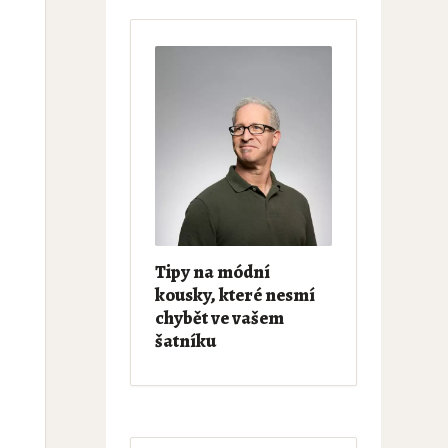
Tipy na módní
kousky, které nesmí
chybět ve vašem
šatníku