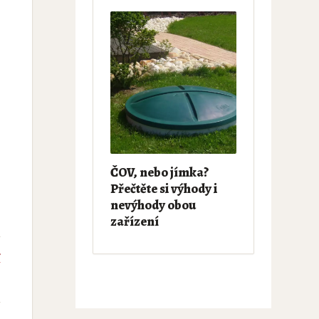
ČOV, nebo jímka?
Přečtěte si výhody i
nevýhody obou
zařízení
í