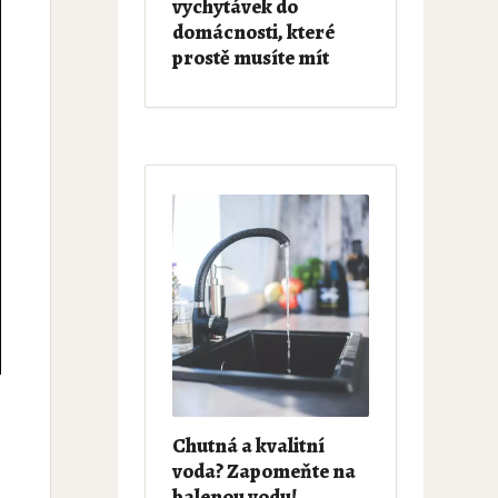
vychytávek do
domácnosti, které
prostě musíte mít
Chutná a kvalitní
voda? Zapomeňte na
balenou vodu!