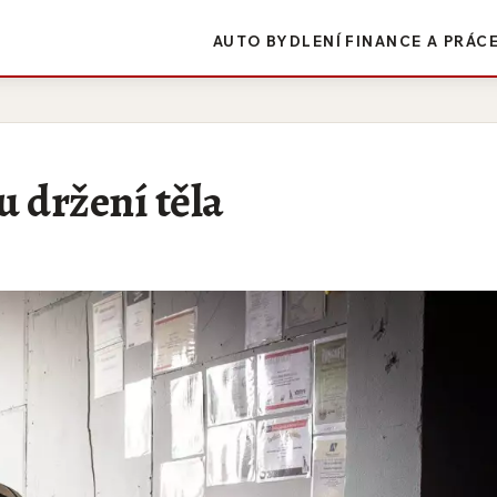
AUTO
BYDLENÍ
FINANCE A PRÁC
 držení těla