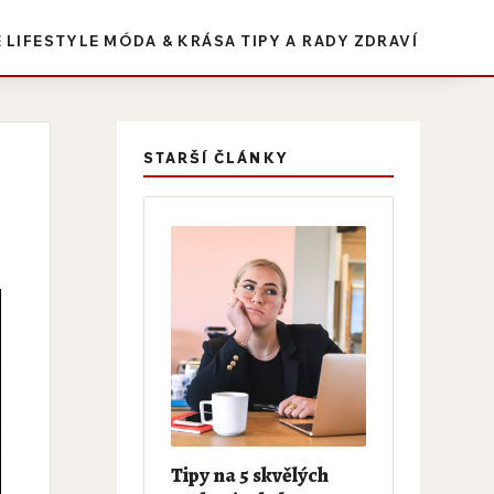
E
LIFESTYLE
MÓDA & KRÁSA
TIPY A RADY
ZDRAVÍ
STARŠÍ ČLÁNKY
Tipy na 5 skvělých