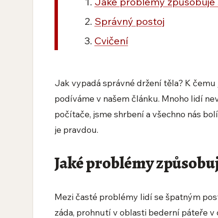
Jaké problémy způsobuje š
Správný postoj
Cvičení
Jak vypadá správné držení těla? K čemu j
podíváme v našem článku. Mnoho lidí nev
počítače, jsme shrbení a všechno nás bolí.
je pravdou.
Jaké problémy způsobuje
Mezi časté problémy lidí se špatným pos
záda, prohnutí v oblasti bederní páteře v