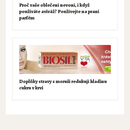
Proč vaše oblečení nevoní, i když
používáte aviváž? Používejte na praní
parfém
Doplňky stravy s moruší redukují hladinu
cukru v krvi