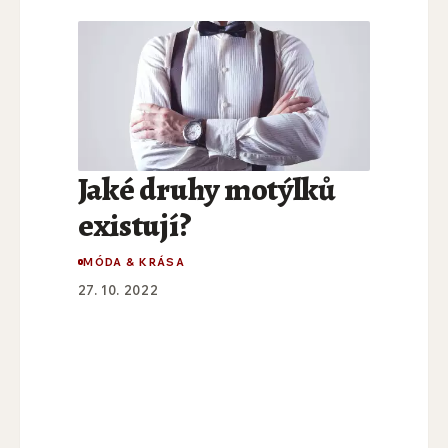
Jaké druhy motýlků
existují?
MÓDA & KRÁSA
27. 10. 2022