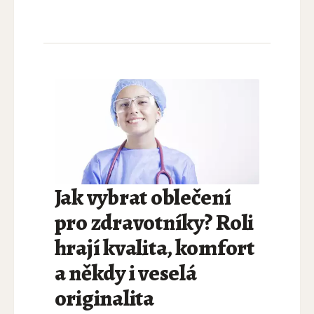
Jak vybrat oblečení
pro zdravotníky? Roli
hrají kvalita, komfort
a někdy i veselá
originalita