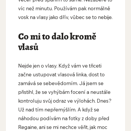
víc než minutu. Používám pak normálně
vosk na vlasy jako dřív, vůbec se to nebije.
Co mi to dalo kromě
vlasů
Nejde jen o vlasy. Když vám ve třiceti
začne ustupovat vlasová linka, dost to
zamává se sebevědomím. Já jsem se
přistihl, že se vyhýbám focení a neustále
kontroluju svůj odraz ve výlohách. Dnes?
Už nad tím nepřemýšlím. A když se
náhodou podívám na fotky z doby před
Regaine, ani se mi nechce věřit, jak moc