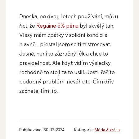
Dneska, po dvou letech používání, můžu
říct, že
Regaine 5% pěna
byl skvělý tah.
Vlasy mám zpátky v solidní kondici a
hlavně - přestal jsem se tím stresovat.
Jasně, není to zázračný lék a chce to
pravidelnost. Ale když vidím výsledky,
rozhodně to stojí za to úsilí. Jestli řešíte
podobný problém, neváhejte. Čím dřív
začnete, tím líp.
Publikováno: 30. 12. 2024
Kategorie:
Móda & krása