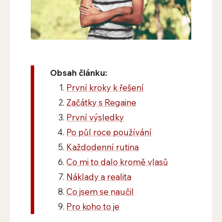
Obsah článku:
První kroky k řešení
Začátky s Regaine
První výsledky
Po půl roce používání
Každodenní rutina
Co mi to dalo kromě vlasů
Náklady a realita
Co jsem se naučil
Pro koho to je