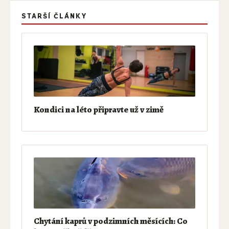
STARŠÍ ČLÁNKY
Kondici na léto připravte už v zimě
Chytání kaprů v podzimních měsících: Co