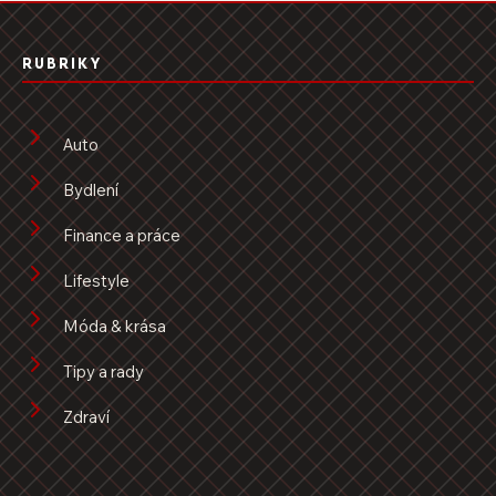
RUBRIKY
Auto
Bydlení
Finance a práce
Lifestyle
Móda & krása
Tipy a rady
Zdraví