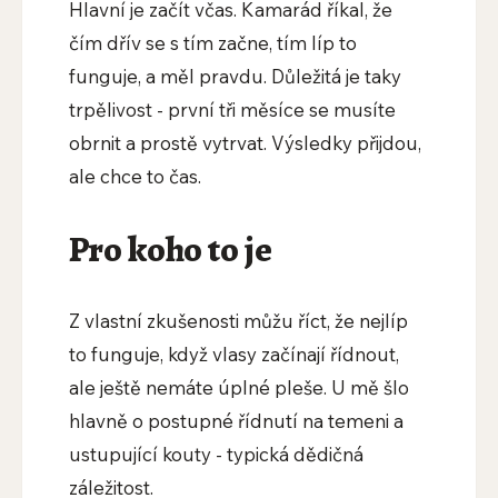
Hlavní je začít včas. Kamarád říkal, že
čím dřív se s tím začne, tím líp to
funguje, a měl pravdu. Důležitá je taky
trpělivost - první tři měsíce se musíte
obrnit a prostě vytrvat. Výsledky přijdou,
ale chce to čas.
Pro koho to je
Z vlastní zkušenosti můžu říct, že nejlíp
to funguje, když vlasy začínají řídnout,
ale ještě nemáte úplné pleše. U mě šlo
hlavně o postupné řídnutí na temeni a
ustupující kouty - typická dědičná
záležitost.