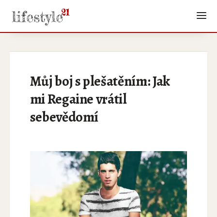
Můj boj s plešatěním: Jak
mi Regaine vrátil
sebevědomí