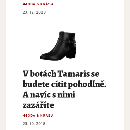
MÓDA & KRÁSA
23. 12. 2023
V botách Tamaris se
budete cítit pohodlně.
A navíc s nimi
zazáříte
MÓDA & KRÁSA
23. 10. 2018