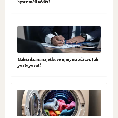
byste měli vědět?
Náhrada nemajetkové újmy na zdraví. Jak
postupovat?