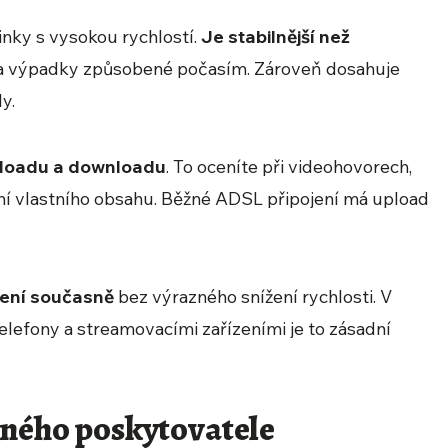
nky s vysokou rychlostí.
Je stabilnější než
a výpadky způsobené počasím. Zároveň dosahuje
y.
ploadu a downloadu
. To oceníte při videohovorech,
í vlastního obsahu. Běžné ADSL připojení má upload
ízení současně
bez výrazného snížení rychlosti. V
telefony a streamovacími zařízeními je to zásadní
aného poskytovatele