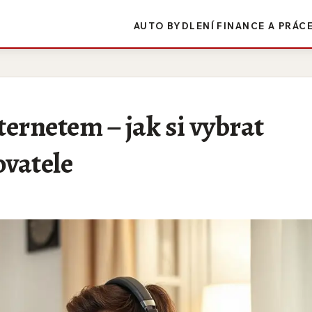
AUTO
BYDLENÍ
FINANCE A PRÁC
ernetem – jak si vybrat
ovatele