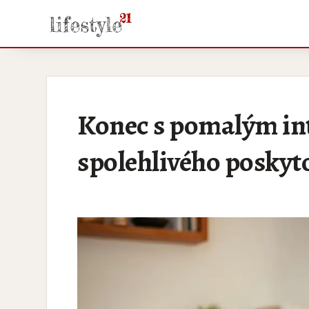
Konec s pomalým int
spolehlivého poskyt