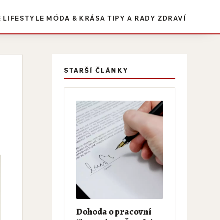
E
LIFESTYLE
MÓDA & KRÁSA
TIPY A RADY
ZDRAVÍ
STARŠÍ ČLÁNKY
Dohoda o pracovní