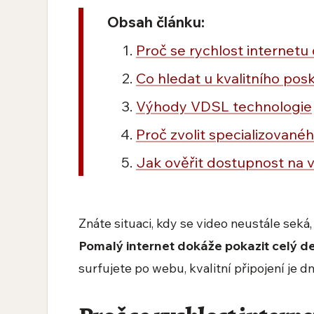
Obsah článku:
Proč se rychlost internetu 
Co hledat u kvalitního pos
Výhody VDSL technologie
Proč zvolit specializované
Jak ověřit dostupnost na 
Znáte situaci, kdy se video neustále seká
Pomalý internet dokáže pokazit celý d
surfujete po webu, kvalitní připojení je d