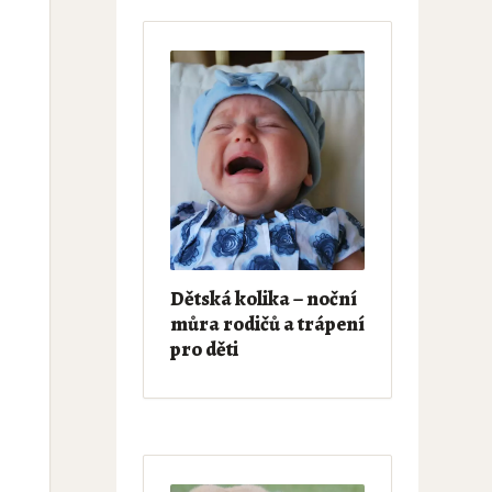
Dětská kolika – noční
můra rodičů a trápení
pro děti