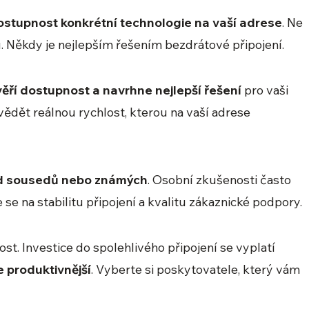
ostupnost konkrétní technologie na vaší adrese
. Ne
 Někdy je nejlepším řešením bezdrátové připojení.
ěří dostupnost a navrhne nejlepší řešení
pro vaši
vědět reálnou rychlost, kterou na vaší adrese
od sousedů nebo známých
. Osobní zkušenosti často
 se na stabilitu připojení a kvalitu zákaznické podpory.
nost. Investice do spolehlivého připojení se vyplatí
e produktivnější
. Vyberte si poskytovatele, který vám