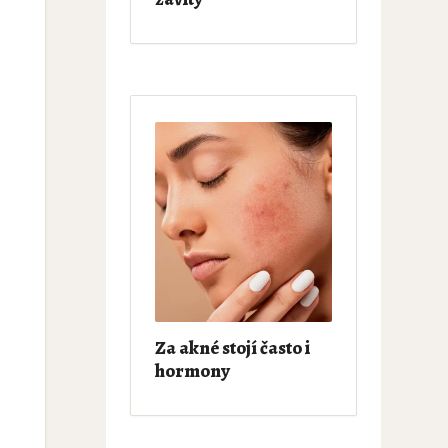
Za akné stojí často i
hormony