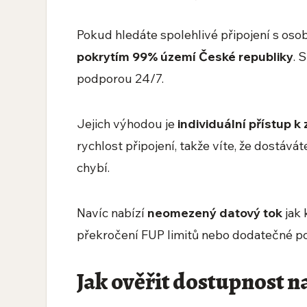
Pokud hledáte spolehlivé připojení s os
pokrytím 99% území České republiky
. 
podporou 24/7.
Jejich výhodou je
individuální přístup 
rychlost připojení, takže víte, že dostávát
chybí.
Navíc nabízí
neomezený datový tok
jak 
překročení FUP limitů nebo dodatečné po
Jak ověřit dostupnost n