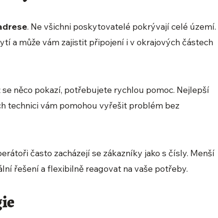
 adrese
. Ne všichni poskytovatelé pokrývají celé území.
rytí a může vám zajistit připojení i v okrajových částech
ž se něco pokazí, potřebujete rychlou pomoc. Nejlepší
ich technici vám pomohou vyřešit problém bez
operátoři často zacházejí se zákazníky jako s čísly. Menší
ní řešení a flexibilně reagovat na vaše potřeby.
ie