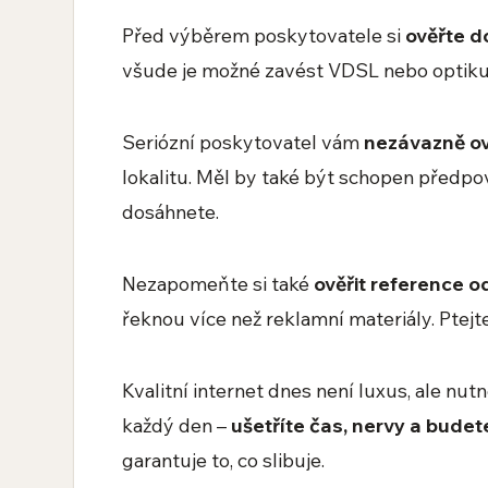
Před výběrem poskytovatele si
ověřte d
všude je možné zavést VDSL nebo optiku.
Seriózní poskytovatel vám
nezávazně ov
lokalitu. Měl by také být schopen předpo
dosáhnete.
Nezapomeňte si také
ověřit reference 
řeknou více než reklamní materiály. Ptejte
Kvalitní internet dnes není luxus, ale nut
každý den –
ušetříte čas, nervy a budet
garantuje to, co slibuje.