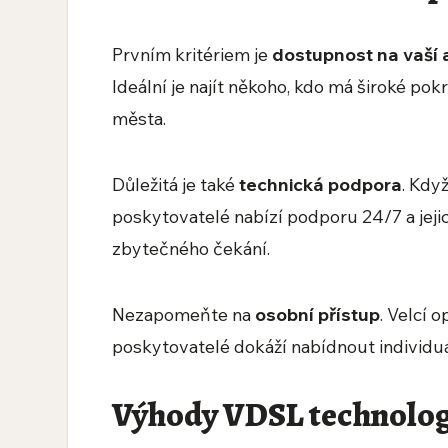
Prvním kritériem je
dostupnost na vaší
Ideální je najít někoho, kdo má široké pok
města.
Důležitá je také
technická podpora
. Kdy
poskytovatelé nabízí podporu 24/7 a jej
zbytečného čekání.
Nezapomeňte na
osobní přístup
. Velcí 
poskytovatelé dokáží nabídnout individuál
Výhody VDSL technolog