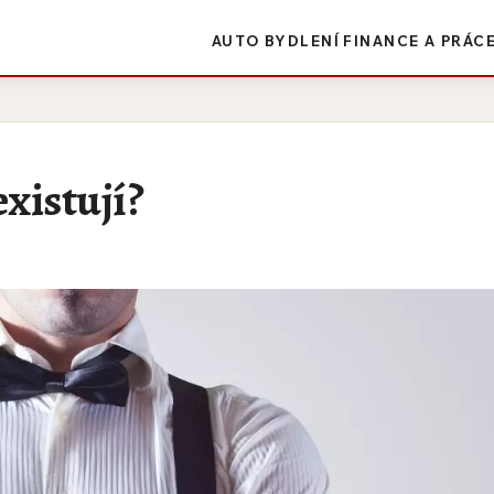
AUTO
BYDLENÍ
FINANCE A PRÁC
xistují?