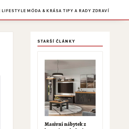
E
LIFESTYLE
MÓDA & KRÁSA
TIPY A RADY
ZDRAVÍ
STARŠÍ ČLÁNKY
Masivní nábytek z