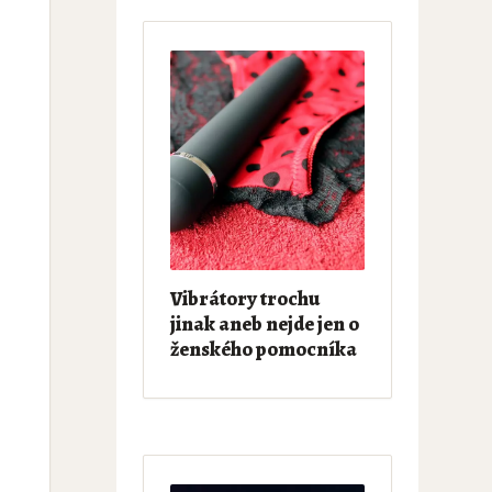
Vibrátory trochu
jinak aneb nejde jen o
ženského pomocníka