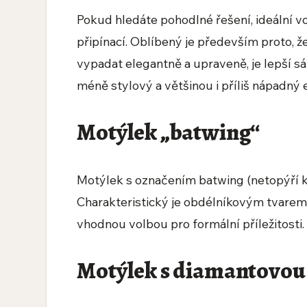
Pokud hledáte pohodlné řešení, ideální v
připínací. Oblíbený je především proto, ž
vypadat elegantně a upraveně, je lepší s
méně stylový a většinou i příliš nápadný 
Motýlek „batwing“
Motýlek s označením batwing (netopýří kř
Charakteristický je obdélníkovým tvarem
vhodnou volbou pro formální příležitosti.
Motýlek s diamantovou