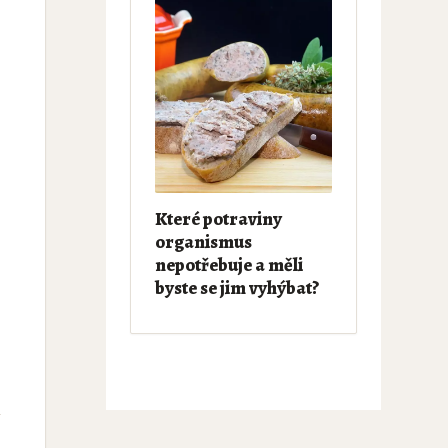
Které potraviny
organismus
nepotřebuje a měli
byste se jim vyhýbat?
a