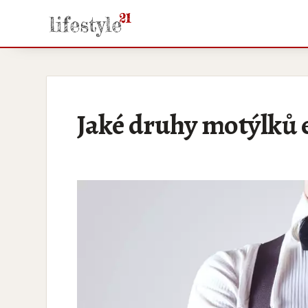
Jaké druhy motýlků e