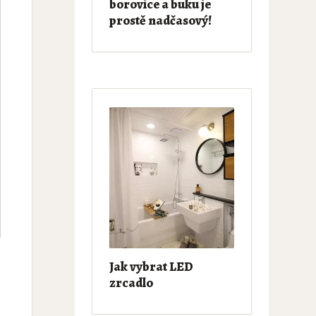
borovice a buku je
prostě nadčasový!
Jak vybrat LED
zrcadlo