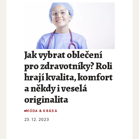
Jak vybrat oblečení
pro zdravotníky? Roli
hrají kvalita, komfort
a někdy i veselá
originalita
MÓDA & KRÁSA
23. 12. 2023