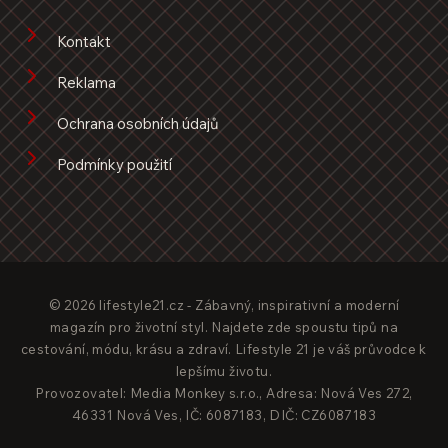
Kontakt
Reklama
Ochrana osobních údajů
Podmínky použití
© 2026 lifestyle21.cz - Zábavný, inspirativní a moderní
magazín pro životní styl. Najdete zde spoustu tipů na
cestování, módu, krásu a zdraví. Lifestyle 21 je váš průvodce k
lepšímu životu.
Provozovatel: Media Monkey s.r.o., Adresa: Nová Ves 272,
46331 Nová Ves, IČ: 6087183, DIČ: CZ6087183