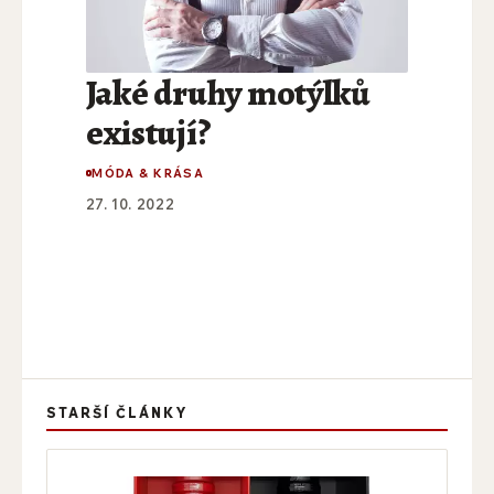
Jaké druhy motýlků
existují?
MÓDA & KRÁSA
27. 10. 2022
STARŠÍ ČLÁNKY