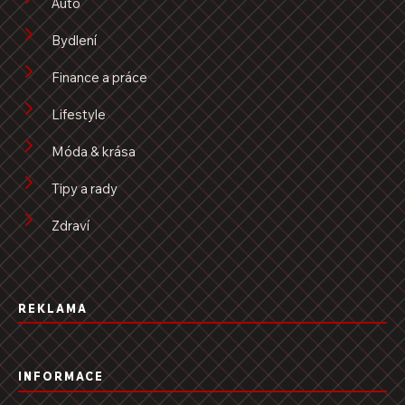
Auto
Bydlení
Finance a práce
Lifestyle
Móda & krása
Tipy a rady
Zdraví
REKLAMA
INFORMACE