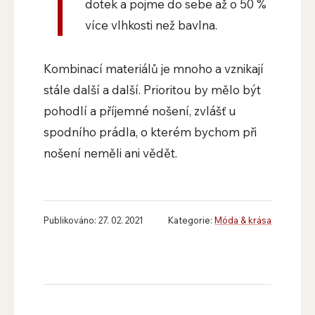
dotek a pojme do sebe až o 50 %
více vlhkosti než bavlna.
Kombinací materiálů je mnoho a vznikají
stále další a další. Prioritou by mělo být
pohodlí a příjemné nošení, zvlášť u
spodního prádla, o kterém bychom při
nošení neměli ani vědět.
Publikováno: 27. 02. 2021
Kategorie:
Móda & krása