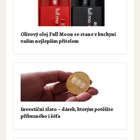
Olivový olej Full Moon se stane v kuchyni
vaším nejlepším přítelem
Investiční zlato – dárek, kterým potěšíte
příbuzného i šéfa