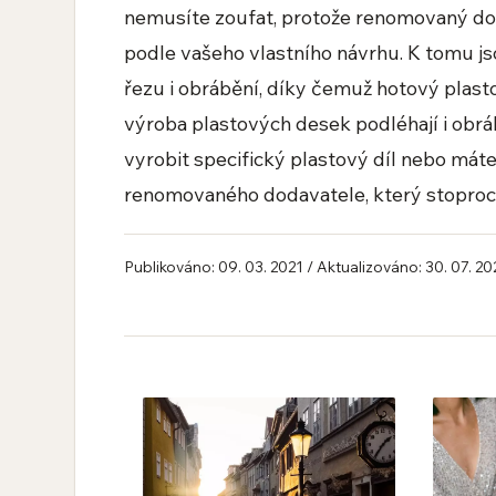
nemusíte zoufat, protože renomovaný do
podle vašeho vlastního návrhu. K tomu j
řezu i obrábění, díky čemuž hotový plast
výroba plastových desek podléhají i obrá
vyrobit specifický plastový díl nebo mát
renomovaného dodavatele, který stoproc
Publikováno: 09. 03. 2021 / Aktualizováno: 30. 07. 2