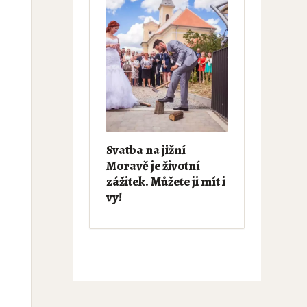
Svatba na jižní
Moravě je životní
zážitek. Můžete ji mít i
vy!