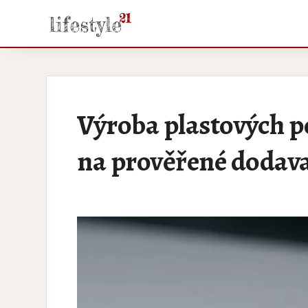
Výroba plastových p
na prověřené dodava