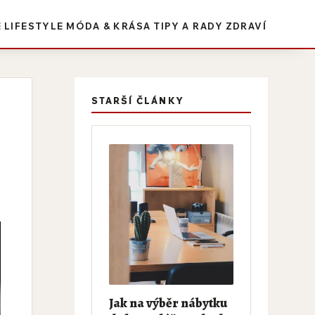
E
LIFESTYLE
MÓDA & KRÁSA
TIPY A RADY
ZDRAVÍ
STARŠÍ ČLÁNKY
Jak na výběr nábytku