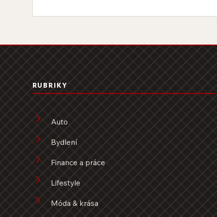
RUBRIKY
Auto
Bydlení
Finance a práce
Lifestyle
Móda & krása