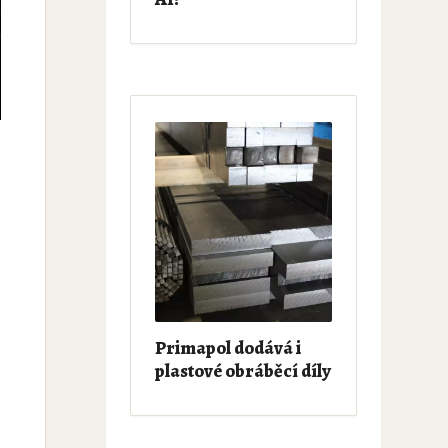
Primapol dodává i
plastové obráběcí díly