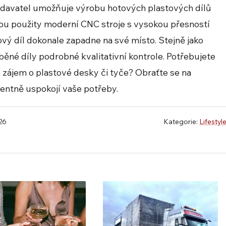
davatel umožňuje výrobu hotových plastových dílů
sou použity moderní CNC stroje s vysokou přesností
ový díl dokonale zapadne na své místo. Stejně jako
běné díly podrobné kvalitativní kontrole. Potřebujete
e zájem o plastové desky či tyče? Obraťte se na
entně uspokojí vaše potřeby.
026
Kategorie:
Lifestyl