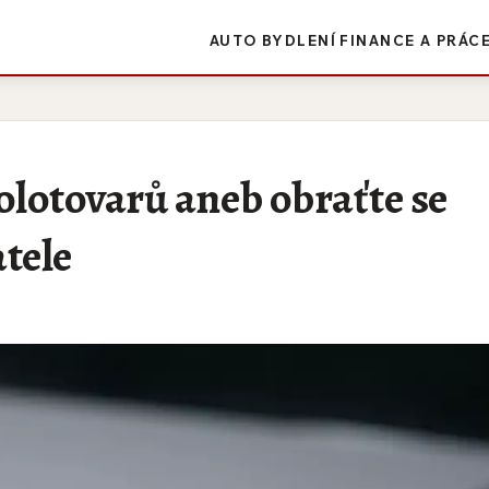
AUTO
BYDLENÍ
FINANCE A PRÁC
olotovarů aneb obraťte se
tele