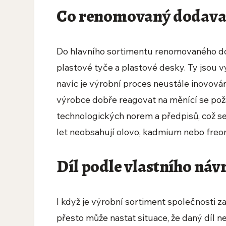
Co renomovaný dodavat
Do hlavního sortimentu renomovaného do
plastové tyče a plastové desky. Ty jsou 
navíc je výrobní proces neustále inovo
výrobce dobře reagovat na měnící se pož
technologických norem a předpisů, což se
let neobsahují olovo, kadmium nebo freo
Díl podle vlastního ná
I když je výrobní sortiment společnosti z
přesto může nastat situace, že daný díl