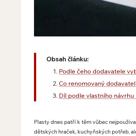
Obsah článku:
Podle čeho dodavatele vy
Co renomovaný dodavatel 
Díl podle vlastního návrhu
Plasty dnes patří k těm vůbec nejpoužív
dětských hraček, kuchyňských potřeb, ale