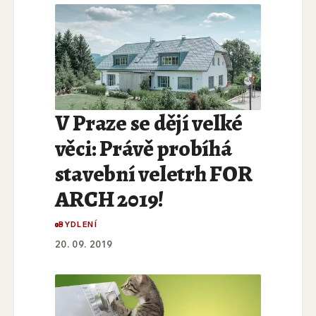
V Praze se dějí velké
věci: Právě probíhá
stavební veletrh FOR
ARCH 2019!
BYDLENÍ
20. 09. 2019