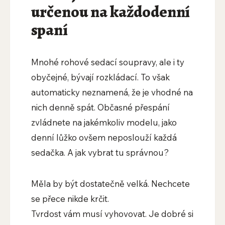
určenou na každodenní
spaní
Mnohé rohové sedací soupravy, ale i ty
obyčejné, bývají rozkládací. To však
automaticky neznamená, že je vhodné na
nich denně spát. Občasné přespání
zvládnete na jakémkoliv modelu, jako
denní lůžko ovšem neposlouží každá
sedačka. A jak vybrat tu správnou?
Měla by být dostatečně velká. Nechcete
se přece nikde krčit.
Tvrdost vám musí vyhovovat. Je dobré si