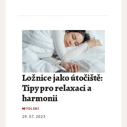
Ložnice jako útočiště:
Tipy pro relaxaci a
harmonii
BYDLENÍ
29. 07. 2023