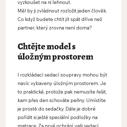
vyzkoušet na ni lehnout.
Měl by ji zvládnout rozložit jeden člověk.
Co když budete chtít jít spát dříve než
partner, který zrovna není doma?
Chtějte model s
úložným prostorem
I rozkládací sedací soupravy mohou být
navíc vybaveny úložným prostorem. Je
to praktické, protože pak nemusíte řešit,
kam přes den schováte peřiny. Umístíte
je prostě do sedačky. Dále je dobré
pořídit si ještě speciální podložky na
matrace. Za prvé ochrání vaši sedací