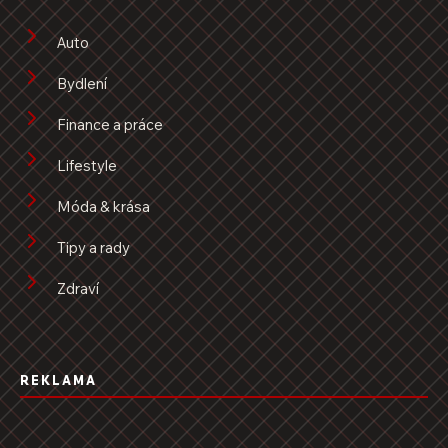
Auto
Bydlení
Finance a práce
Lifestyle
Móda & krása
Tipy a rady
Zdraví
REKLAMA