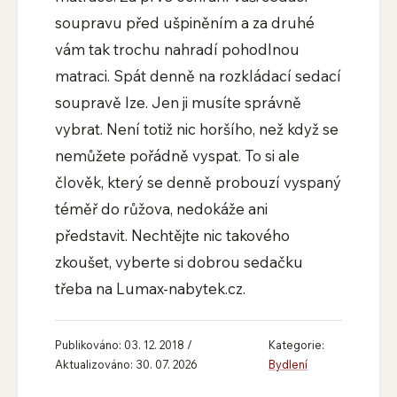
soupravu před ušpiněním a za druhé
vám tak trochu nahradí pohodlnou
matraci. Spát denně na rozkládací sedací
soupravě lze. Jen ji musíte správně
vybrat. Není totiž nic horšího, než když se
nemůžete pořádně vyspat. To si ale
člověk, který se denně probouzí vyspaný
téměř do růžova, nedokáže ani
představit. Nechtějte nic takového
zkoušet, vyberte si dobrou sedačku
třeba na Lumax-nabytek.cz.
Publikováno: 03. 12. 2018 /
Kategorie:
Aktualizováno: 30. 07. 2026
Bydlení