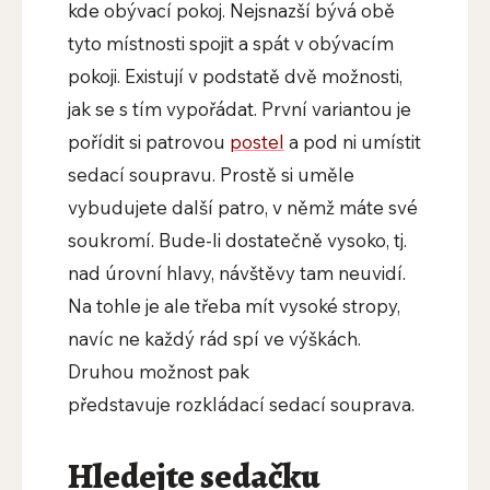
kde obývací pokoj. Nejsnazší bývá obě
tyto místnosti spojit a spát v obývacím
pokoji. Existují v podstatě dvě možnosti,
jak se s tím vypořádat. První variantou je
pořídit si patrovou
postel
a pod ni umístit
sedací soupravu. Prostě si uměle
vybudujete další patro, v němž máte své
soukromí. Bude-li dostatečně vysoko, tj.
nad úrovní hlavy, návštěvy tam neuvidí.
Na tohle je ale třeba mít vysoké stropy,
navíc ne každý rád spí ve výškách.
Druhou možnost pak
představuje rozkládací sedací souprava.
Hledejte sedačku