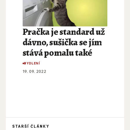
Pračka je standard už
dávno, sušička se jím
stává pomalu také
BYDLENÍ
19. 09. 2022
STARŠÍ ČLÁNKY