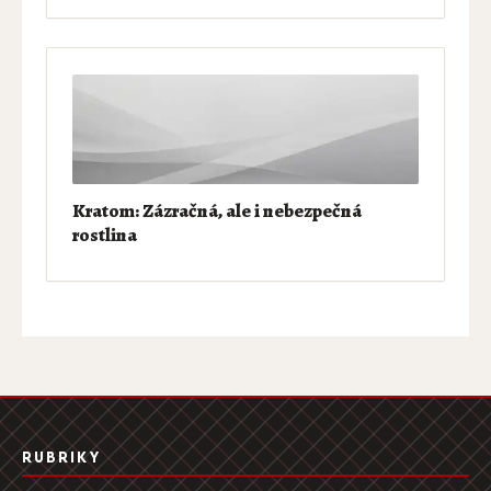
Kratom: Zázračná, ale i nebezpečná
rostlina
RUBRIKY